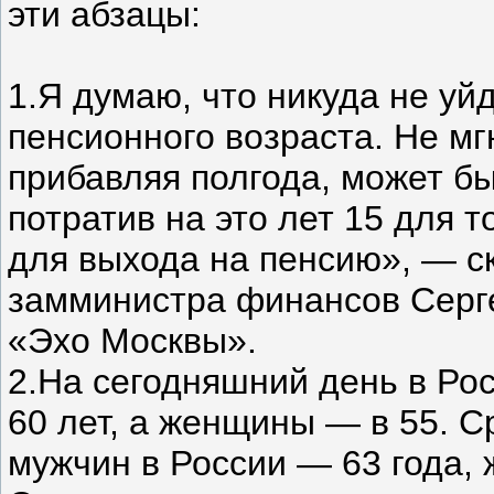
эти абзацы:
1.Я думаю, что никуда не уй
пенсионного возраста. Не мг
прибавляя полгода, может бы
потратив на это лет 15 для т
для выхода на пенсию», — с
замминистра финансов Серг
«Эхо Москвы».
2.На сегодняшний день в Ро
60 лет, а женщины — в 55. 
мужчин в России — 63 года, 