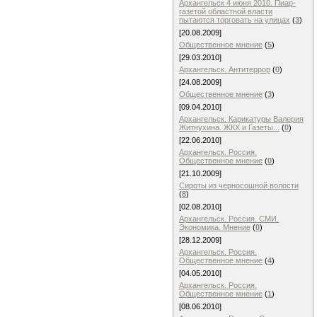
Архангельск 4 июня 2010. Пиар-
газетой областной власти
пытаются торговать на улицах
(
3
)
[20.08.2009]
Общественное мнение
(
5
)
[29.03.2010]
Архангельск. Антитеррор
(
0
)
[24.08.2009]
Общественное мнение
(
3
)
[09.04.2010]
Архангельск. Карикатуры Валерия
Житнухина. ЖКХ и Газеты...
(
0
)
[22.06.2010]
Архангельск. Россия.
Общественное мнение
(
0
)
[21.10.2009]
Сироты из черносошной волости
(
8
)
[02.08.2010]
Архангельск. Россия. СМИ.
Экономика. Мнение
(
0
)
[28.12.2009]
Архангельск. Россия.
Общественное мнение
(
4
)
[04.05.2010]
Архангельск. Россия.
Общественное мнение
(
1
)
[08.06.2010]