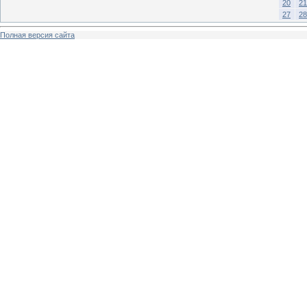
20
21
27
28
Полная версия сайта