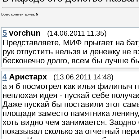
Всего комментариев
:
5
5
vorchun
(14.06.2011 11:35)
Представляете, МИФ прыгает на бату
рук отпустить нельзя и денежку не в
бесконечно долго, всем бы лучше б
4
Аристарх
(13.06.2011 14:48)
а я б посмотрел как илья филипыч пр
неплохая идея - пускай себе получа
Даже пускай бы поставили этот самы
площади заместо памятника ленину,
хоть видно чем занимается. Заодно
показывал сколько за отчетный пер