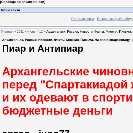
[
Свобода по архангельски
]
Меню сайта
Гостевая книга
Галерея на АрхСвобод
Главная
»
2011
»
Июнь
»
12
» Архангельск. Россия. Новости. Факты. Мнения. Письма.
Архангельск. Россия. Новости. Факты. Мнения. Письма. На свою спартакиаду 
Пиар и Антипиар
Архангельские чинов
перед "Спартакиадой 
и их одевают в спорт
бюджетные деньги