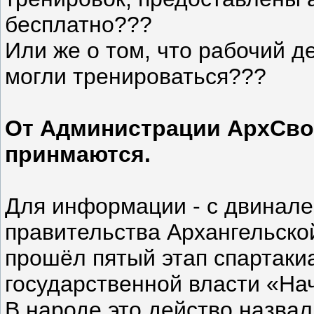
бесплатно???
Или же о том, что рабочий д
могли тренироваться???
От Администрации АрхСвоб
принмаются.
Для информации - с двинале
правительства Архангельской
прошёл пятый этап спартаки
государственной власти «Нач
В народе это действо назвал