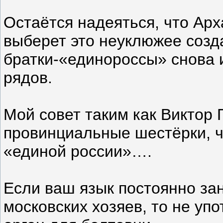
Остаётся надеяться, что Ар
выберет это неуклюжее созда
братки-«единороссы» снова 
рядов.
Мой совет таким как Виктор 
провинциальные шестёрки, 
«единой россии»….
Если ваш язык постоянно зан
московских хозяев, то не уп