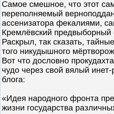
Самое смешное, что этот са
переполняемый верноподдан
ассенизатора фекалиями, са
Кремлёвский предвыборный 
Раскрыл, так сказать, тайные
того никудышного мёртворож
Вот что дословно прокудахт
чудо через свой вялый инет-
блога:
«Идея народного фронта пре
жизни государства различны