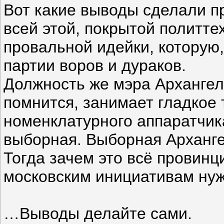
Вот какие выводы сделали п
всей этой, покрытой политте
провальной идейки, которую,
партии воров и дураков.
Должность же мэра Архангель
помнится, занимает гладкое
номенклатурного аппаратчик
выборная. Выборная Арханг
Тогда зачем это всё провинц
московским инициативам нуж
…Выводы делайте сами.