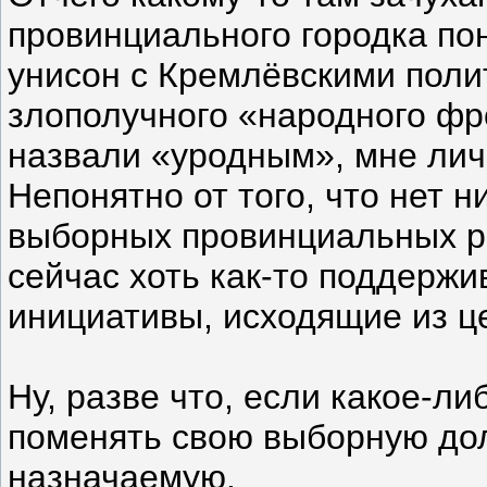
провинциального городка пон
унисон с Кремлёвскими поли
злополучного «народного фр
назвали «уродным», мне лич
Непонятно от того, что нет 
выборных провинциальных р
сейчас хоть как-то поддерж
инициативы, исходящие из ц
Ну, разве что, если какое-л
поменять свою выборную дол
назначаемую.