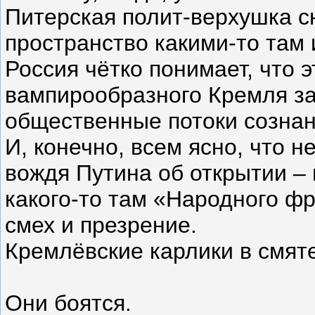
Питерская полит-верхушка сн
пространство какими-то там
Россия чётко понимает, что 
вампирообразного Кремля за
общественные потоки сознан
И, конечно, всем ясно, что 
вождя Путина об открытии – 
какого-то там «Народного ф
смех и презрение.
Кремлёвские карлики в смят
Они боятся.