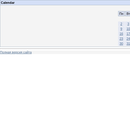
Calendar
Пн
Вт
2
3
9
10
16
17
23
24
30
31
Полная версия сайта