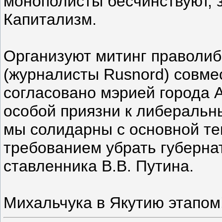
монополисты бесчинствуют, 
Капитализм.
Организуют митинг праволи
(журналисты Rusnord) совме
согласовано мэрией города 
особой приязни к либеральн
мы солидарны с основной те
требованием убрать губерна
ставленника В.В. Путина.
Михальчука в Якутию этапом