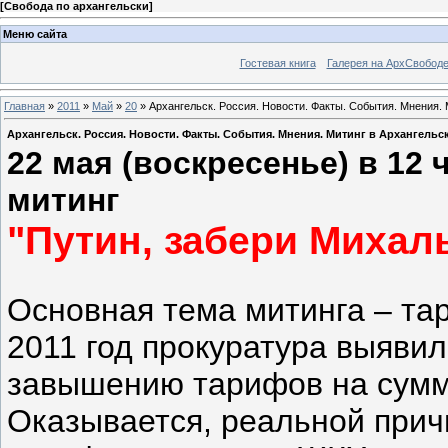
[
Свобода по архангельски
]
Меню сайта
Гостевая книга
Галерея на АрхСвобод
Главная
»
2011
»
Май
»
20
» Архангельск. Россия. Новости. Факты. События. Мнения. 
Архангельск. Россия. Новости. Факты. События. Мнения. Митинг в Архангельск
22 мая (воскресенье) в 12
митинг
"Путин, забери Михаль
Основная тема митинга – та
2011 год прокуратура выяви
завышению тарифов на сумм
Оказывается, реальной при