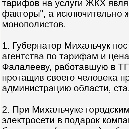
тарифов на услуги ЖКХ явля
факторы", а исключительно 
монополистов.
1. Губернатор Михальчук по
агентства по тарифам и цен
Фалалееву, работавшую в ТГК
протащив своего человека п
администрацию области, ста
2. При Михальчуке городски
электросети в подарок компа