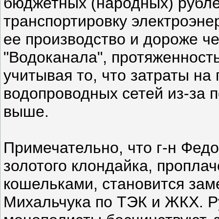
бюджетных (народных) рубле
транспортировку электроэне
ее производство и дороже ч
"Водоканала", протяженность
учитывая то, что затраты на
водопроводных сетей из-за 
выше.
Примечательно, что г-н Федо
золотого клондайка, пропла
кошельками, становится зам
Михальчука по ТЭК и ЖКХ. Ру