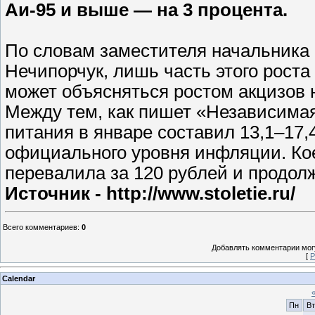
Аи-95 и выше — на 3 процента.
По словам заместителя начальника
Нечипорчук, лишь часть этого рост
может объясняться ростом акцизов 
Между тем, как пишет «Независимая 
питания в январе составил 13,1–17,
официального уровня инфляции. Кое
перевалила за 120 рублей и продолж
Источник - http://www.stoletie.ru/
Всего комментариев
:
0
Добавлять комментарии могу
[
Р
Calendar
Пн
Вт