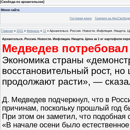
[
Свобода по архангельски
]
Меню сайта
Гостевая книга
Галерея на АрхСвобод
Главная
»
2011
»
Февраль
»
11
» Архангельск. Россия. Новости. Инфляция. Нищета. Це
Архангельск. Россия. Новости. Инфляция. Нищета. Цена за 1 кг картофеля пере
Медведев потребовал 
Экономика страны «демонст
восстановительный рост, но
продолжают расти», — сказал
Д. Медведев подчеркнул, что в Росс
причинам, поскольку прошлый год 
При этом он заметил, что подобная 
«В начале осени было естественное