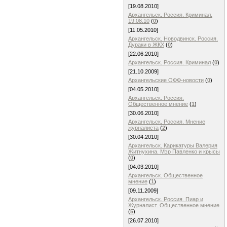
[19.08.2010]
Архангельск. Россия. Криминал.
19.08.10
(
0
)
[11.05.2010]
Архангельск. Новодвинск. Россия.
Дураки в ЖКХ
(
0
)
[22.06.2010]
Архангельск. Россия. Криминал
(
0
)
[21.10.2009]
Архангельские ОФФ-новости
(
0
)
[04.05.2010]
Архангельск. Россия.
Общественное мнение
(
1
)
[30.06.2010]
Архангельск. Россия. Мнение
журналиста
(
2
)
[30.04.2010]
Архангельск. Карикатуры Валерия
Житнухина. Мэр Павленко и крысы
(
0
)
[04.03.2010]
Архангельск. Общественное
мнение
(
1
)
[09.11.2009]
Архангельск. Россия. Пиар и
Журналист. Общественное мнение
(
5
)
[26.07.2010]