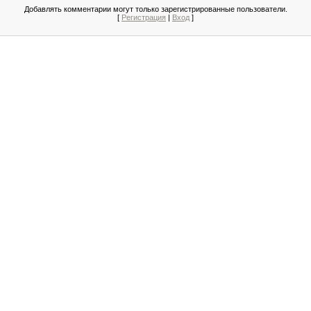
Добавлять комментарии могут только зарегистрированные пользователи.
[
Регистрация
|
Вход
]