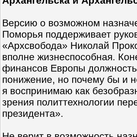
Архангельска и Архангель
Версию о возможном назнач
Поморья поддерживает руко
«Архсвобода» Николай Проко
вполне жизнеспособная. Кон
финансов Европы должность 
понижение, но почему бы и н
я воспринимаю как безобразн
зрения политтехнологии пер
президента».
Не верит в возможность наз