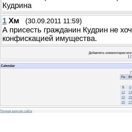
Кудрина
1
Хм
(30.09.2011 11:59)
А присесть гражданин Кудрин не хоч
конфискацией имущества.
Добавлять комментарии могу
[
Р
Calendar
«
Пн
Вт
5
6
12
13
19
20
26
27
Полная версия сайта