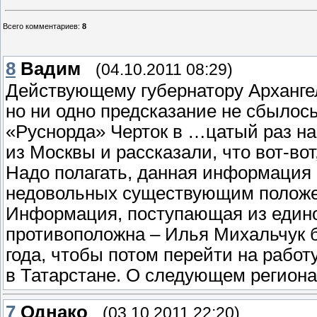
Всего комментариев
:
8
8
Вадим
(04.10.2011 08:29)
Действующему губернатору Архангел
но ни одно предсказание не сбылось
«Руснорда» Черток в …цатый раз на
из Москвы и рассказали, что вот-во
Надо полагать, данная информация 
недовольных существующим положен
Информация, поступающая из едино
противоположна – Илья Михальчук б
года, чтобы потом перейти на работ
в Татарстане. О следующем региона
7
Однако
(03.10.2011 22:20)