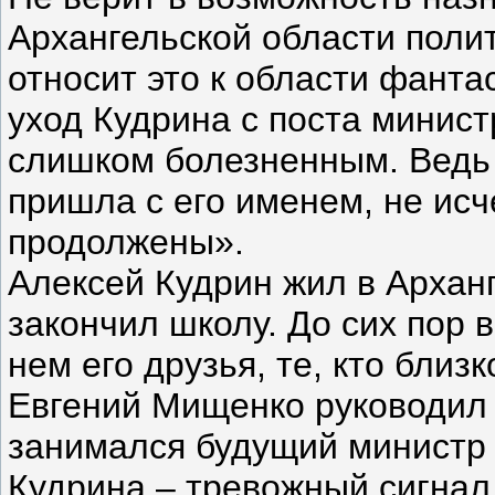
Архангельской области поли
относит это к области фанта
уход Кудрина с поста минист
слишком болезненным. Ведь
пришла с его именем, не исч
продолжены».
Алексей Кудрин жил в Арханг
закончил школу. До сих пор 
нем его друзья, те, кто близ
Евгений Мищенко руководил
занимался будущий министр 
Кудрина – тревожный сигнал