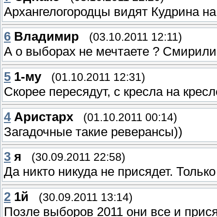
Архангелогородцы видят Кудрина на
6
Владимир
(03.10.2011 12:11)
А о выборах не мечтаете ? Смирили
5
1-му
(01.10.2011 12:31)
Скорее пересядут, с кресла на кресл
4
Аристарх
(01.10.2011 00:14)
Загадочные такие реверансы))
3
я
(30.09.2011 22:58)
Да никто никуда не присядет. Только
2
1й
(30.09.2011 13:14)
Позле выборов 2011 они все и прися