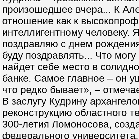
произошедшее вчера... К Ал
отношение как к высокопро
интеллигентному человеку. Я 
поздравляю с днем рождения,
буду поздравлять... Что могу
найдет себе место в солидн
банке. Самое главное – он у
что редко бывает», – отмеча
В заслугу Кудрину архангело
реконструкцию областного т
300-летия Ломоносова, созда
федерального университета,