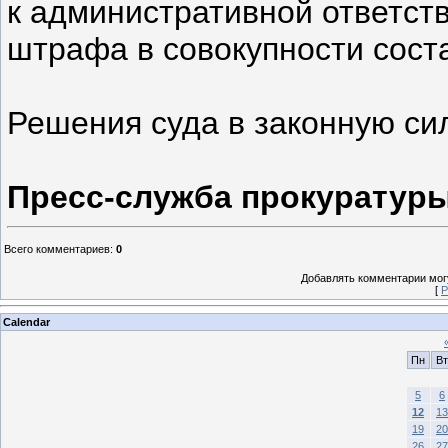
к административной ответст
штрафа в совокупности соста
Решения суда в законную сил
Пресс-служба прокуратуры
Всего комментариев
:
0
Добавлять комментарии могу
[
Р
Calendar
Пн
Вт
5
6
12
13
19
20
26
27