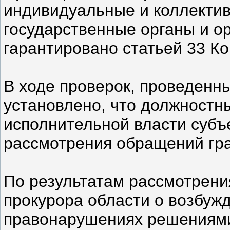
индивидуальные и коллекти
государственные органы и о
гарантировано статьей 33 К
В ходе проверок, проведенны
установлено, что должностн
исполнительной власти субъ
рассмотрения обращений гр
По результатам рассмотрени
прокурора области о возбуж
правонарушениях решениями