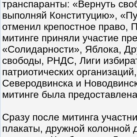
транспаранты: «Вернуть сво
выполняй Конституцию», «Пут
отменил крепостное право, П
митинге приняли участие пр
«Солидарности», Яблока, Др
свободы, РНДС, Лиги избира
патриотических организаций, 
Северодвинска и Новодвинск
митинге была предоставлен
Сразу после митинга участни
плакаты, дружной колонной 