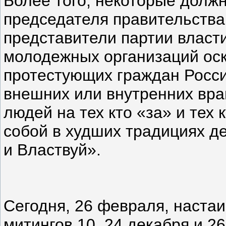
Более того, некоторые долж
председателя правительства
представители партии власт
молодежных организаций оск
протестующих граждан России
внешних или внутренних вра
людей на тех кто «за» и тех 
собой в худших традициях д
и Властвуй».
Сегодня, 26 февраля, наста
митингов 10, 24 декабря и 2