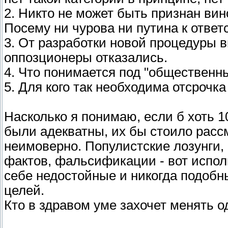
2. Никто не может быть признан вин
Посему ни чурова ни путина к ответ
3. От разработки новой процедуры 
оппозционеры отказались.
4. Что понимается под "общественн
5. Для кого так необходима отсрочк
Насколько я понимаю, если б хоть 
были адекватны, их бы стоило рассм
неимоверно. Популистские лозунги, 
фактов, фальсификации - вот испо
себе недостойные и никогда подоб
целей.
Кто в здравом уме захочет менять о