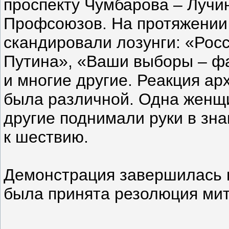
проспекту Чумбарова – Лучи
Профсоюзов. На протяжении
скандировали лозунги: «Росс
Путина», «Ваши выборы – фа
и многие другие. Реакция а
была различной. Одна женщи
другие поднимали руки в зн
к шествию.
Демонстрация завершилась 
была принята резолюция мит