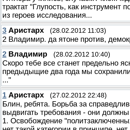
трактат "Глупость, как инструмент 
из героев исследования...
3
Аристарх
(28.02.2012 11:03)
2 Владимир. да ятоне против, демо
2
Владимир
(28.02.2012 10:40)
Скоро тебе все станет предельно ясн
предыдыщие два года мы сохранили, 
..."
1
Аристарх
(27.02.2012 22:48)
Блин, ребята. Борьба за справедлив
выдвигать требования - они должн
1. Освобождение "политзаключенных
нет такой категории в принципе, не