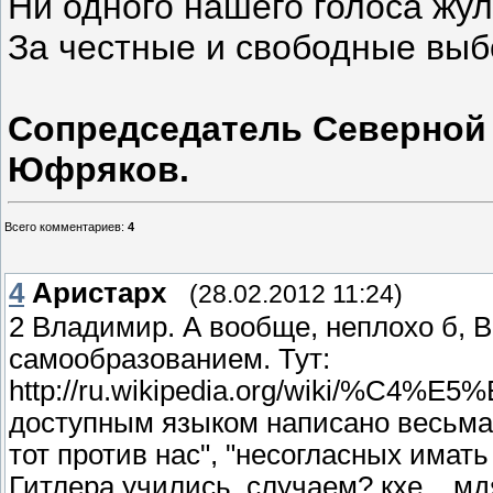
Ни одного нашего голоса жул
За честные и свободные выб
Сопредседатель Северной
Юфряков.
Всего комментариев
:
4
4
Аристарх
(28.02.2012 11:24)
2 Владимир. А вообще, неплохо б, 
самообразованием. Тут:
http://ru.wikipedia.org/wiki/%
доступным языком написано весьма.
тот против нас", "несогласных имать
Гитлера учились, случаем? кхе... мд