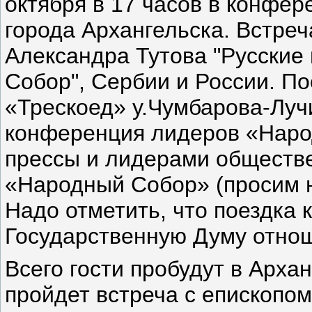
октября в 17 часов в конфер
города Архангельска. Встреч
Александра Тутова "Русские
Собор", Сербии и России. По
«Трескоед» у.Чумбарова-Лучи
конференция лидеров «Наро
прессы и лидерами обществ
«Народный Собор» (просим н
Надо отметить, что поездка
Государственную Думу отнош
Всего гости пробудут в Архан
пройдет встреча с епископо