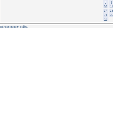
3
4
10
11
17
18
24
25
31
Полная версия сайта