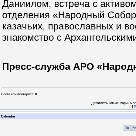
Даниилом, встреча с активо
отделения «Народный Собор
казачьих, православных и во
знакомство с Архангельским
Пресс-служба АРО «Народ
Всего комментариев
:
0
Добавлять комментарии могу
[
Р
Calendar
Пн
Вт