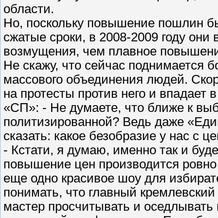
области.
Но, поскольку повышение пошлин бы
сжатые сроки, в 2008-2009 году они
возмущения, чем плавное повышение
Не скажу, что сейчас поднимается б
массового объединения людей. Скор
на протесты против него и впадает в
«СП»: - Не думаете, что ближе к вы
политизированной? Ведь даже «Един
сказать: какое безобразие у нас с це
- Кстати, я думаю, именно так и буд
повышение цен производится ровно 
еще одно красивое шоу для избират
понимать, что главный кремлевский
мастер просчитывать и оседлывать н