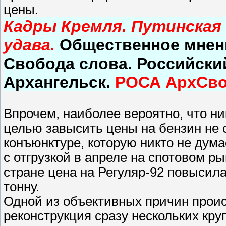
цены.
Кадры Кремля. Путинская 
удава.
Общественное мнени
Свобода слова. Российски
Архангельск.
РОСА АрхСв
Впрочем, наиболее вероятно, что ни
целью завысить цены на бензин не с
конъюнктуре, которую никто не дума
с отгрузкой в апреле на спотовом р
стране цена на Регуляр-92 повысилас
тонну.
Одной из объективных причин прои
реконструкция сразу нескольких кру