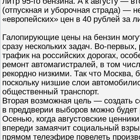
литр 95-го бензина. А к августу — 
(отпускная и уборочная страда) — 
«европейских» цен в 40 рублей за л
Галопирующие цены на бензин могу
сразу нескольких задач. Во-первых,
трафик на российских дорогах, особ
ремонт автомагистралей, в том числ
рекордно низкими. Так что Москва, 
поскольку низшие слои автомобилис
общественный транспорт.
Вторая возможная цель — создать с
в преддверии выборов можно будет 
Осенью, когда августовские ценники
впереди замаячит социальный взрыв
прямом телеэфире повелеть произв