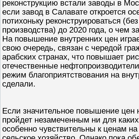
реконструкцию встали заводы в Мос
если завод в Салавате откроется ос
потихоньку реконструироваться (без
производства) до 2020 года, о чем 
На повышение внутренних цен играе
свою очередь, связан с чередой гр
арабских странах, что повышает рис
отечественные нефтопроизводители
режим благоприятствования на внут
сделали.
Если значительное повышение цен на
пройдет незамеченным ни для каких
особенно чувствительны к ценам на
сельское хозяйство. Однако пока об