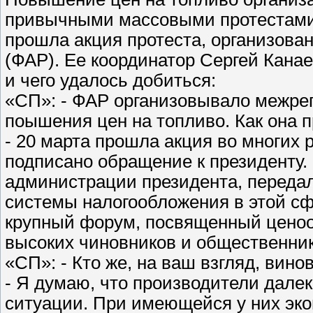
привычными массовыми протестами.
прошла акция протеста, организов
(ФАР). Ее координатор Сергей Канае
и чего удалось добиться:
«СП»: - ФАР организовывало межре
поышения цен на топливо. Как она 
- 20 марта прошла акция во многих 
подписано обращение к президенту.
администрации президента, переда
системы налогообложения в этой сфе
крупный форум, посвященный ценоо
высоких чиновников и общественник
«СП»: - Кто же, на ваш взгляд, ви
- Я думаю, что производители дале
ситуации. При имеющейся у них эко