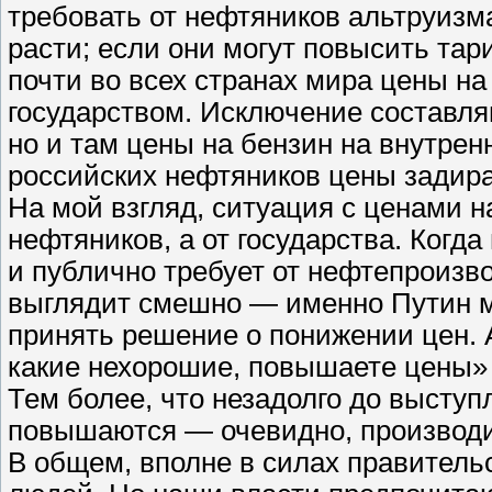
требовать от нефтяников альтруизма
расти; если они могут повысить тар
почти во всех странах мира цены на
государством. Исключение составля
но и там цены на бензин на внутре
российских нефтяников цены задирал
На мой взгляд, ситуация с ценами н
нефтяников, а от государства. Когд
и публично требует от нефтепроизв
выглядит смешно — именно Путин мо
принять решение о понижении цен. А
какие нехорошие, повышаете цены» -
Тем более, что незадолго до выступ
повышаются — очевидно, производит
В общем, вполне в силах правитель