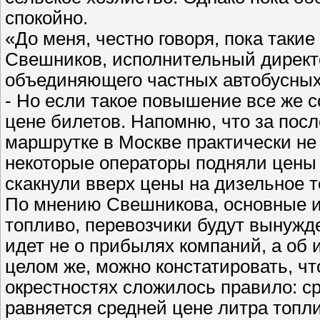
спокойно.
«До меня, честно говоря, пока таки
Свешников, исполнительный директо
объединяющего частных автобусных
- Но если такое повышение все же со
цене билетов. Напомню, что за посл
маршрутке в Москве практически не
некоторые операторы подняли цены 
скакнули вверх цены на дизельное 
По мнению Свешникова, основные и
топливо, перевозчики будут вынужд
идет не о прибылях компаний, а об и
целом же, можно констатировать, чт
окрестностях сложилось правило: с
равняется средней цене литра топл