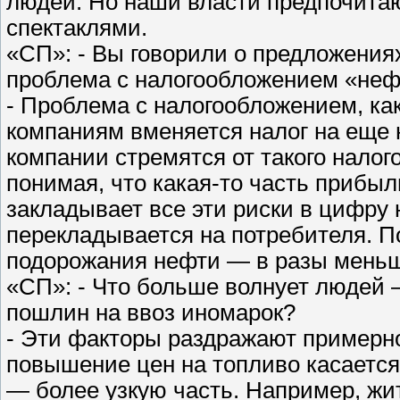
людей. Но наши власти предпочита
спектаклями.
«СП»: - Вы говорили о предложения
проблема с налогообложением «неф
- Проблема с налогообложением, как
компаниям вменяется налог на еще 
компании стремятся от такого налог
понимая, что какая-то часть прибыл
закладывает все эти риски в цифру н
перекладывается на потребителя. П
подорожания нефти — в разы мень
«СП»: - Что больше волнует людей 
пошлин на ввоз иномарок?
- Эти факторы раздражают примерно
повышение цен на топливо касается
— более узкую часть. Например, жи