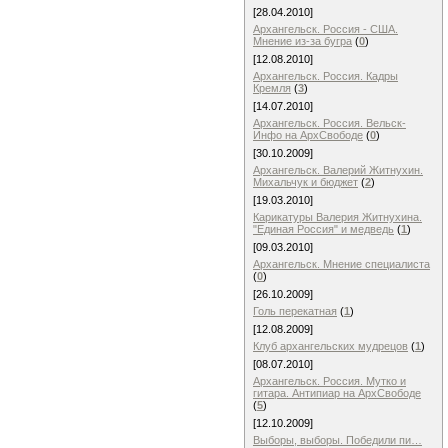
[28.04.2010]
Архангельск. Россия - США.
Мнение из-за бугра
(
0
)
[12.08.2010]
Архангельск. Россия. Кадры
Кремля
(
3
)
[14.07.2010]
Архангельск. Россия. Вельск-
Инфо на АрхСвободе
(
0
)
[30.10.2009]
Архангельск. Валерий Житнухин.
Михальчук и бюджет
(
2
)
[19.03.2010]
Карикатуры Валерия Житнухина.
"Единая Россия" и медведь
(
1
)
[09.03.2010]
Архангельск. Мнение специалиста
(
0
)
[26.10.2009]
Голь перекатная
(
1
)
[12.08.2009]
Клуб архангельских мудрецов
(
1
)
[08.07.2010]
Архангельск. Россия. Мутко и
гитара. Антипиар на АрхСвободе
(
5
)
[12.10.2009]
Выборы, выборы. Победили пи…