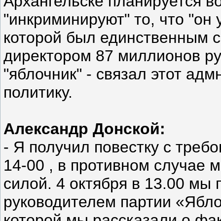
Архангельске планируется в
"инкриминируют" то, что "он у
которой был единственным 
директором 87 миллионов ру
"яблочник" - связал этот ад
политику.
Александр Донской:
- Я получил повестку с треб
14-00 , в противном случае 
силой. 4 октября в 13.00 мы
руководителем партии «Ябл
которой мы рассказали о фак