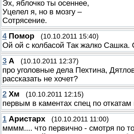
Эх, яблочко ты осеннее,
Уцелел я, но в мозгу –
Сотрясение.
4
Помор
(10.10.2011 15:40)
Ой ой с колбасой Так жалко Сашка.
3
А
(10.10.2011 12:37)
про уголовные дела Пехтина, Дятлов
рассказать не хочет?
2
Хм
(10.10.2011 12:15)
первым в каментах спец по откатам 
1
Аристарх
(10.10.2011 11:00)
мммм.... что первично - смотря по 