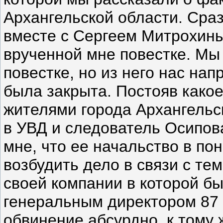
Архангельской области. Сра
вместе с Сергеем Митрохины
врученной мне повестке. Мы
повестке, но из него нас нап
была закрыта. Постояв какое
жителями города Архангельс
в УВД и следователь Осипо
мне, что ее начальство в по
возбудить дело в связи с тем 
своей компании в которой б
генеральным директором 87 
обвинение абсурдно, к тому 