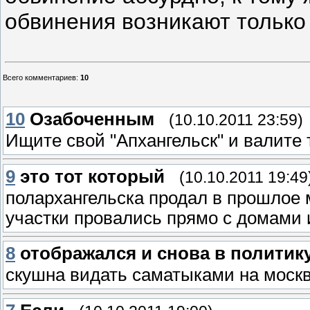
обвинения возникают только 
Всего комментариев
:
10
10
Озабоченным
(10.10.2011 23:59)
Ищите свой "Апхангельск" и валите 
9
это тот который
(10.10.2011 19:49
полархангельска продал в прошлое 
участки провались прямо с домами 
8
отображался и снова в политик
скушна видать саматыками на москв