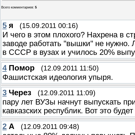
Всего комментариев
:
5
5
я
(15.09.2011 00:16)
И чего в этом плохого? Нахрена в 
заводе работать "вышки" не нужно.
в СССР в вузах и училось 20% выпу
4
Помор
(12.09.2011 11:50)
Фашистская идеология упыря.
3
Через
(12.09.2011 11:09)
пару лет ВУЗы начнут выпускать пр
кавказских республик. Вот это буде
2
А
(12.09.2011 09:48)