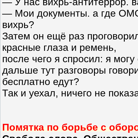
— У нас вихрь-антитеррор. 
— Мои документы. а где ОМО
вихрь?
Затем он ещё раз проговорил
красные глаза и ремень,
после чего я спросил: я мог
дальше тут разговоры говори
бесплатно едут?
Так и уехал, ничего не показ
Помятка по борьбе с обор