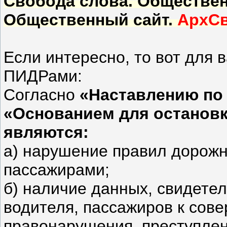
Свобода слова. Обществен
Общественный сайт.
АрхС
Если интересно, то вот для 
ПИДРами:
Согласно
«Наставлению по 
«Основанием для остановк
являются:
а) нарушение правил дорожн
пассажирами;
б) наличие данных, свидете
водителя, пассажиров к сов
правонарушения, преступлен