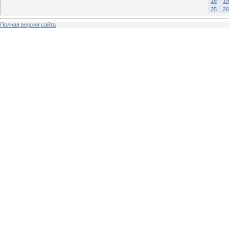
18
19
25
26
Полная версия сайта