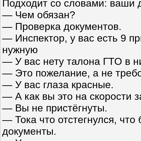
Подходит со словами: ваши 
— Чем обязан?
— Проверка документов.
— Инспектор, у вас есть 9 п
нужную
— У вас нету талона ГТО в н
— Это пожелание, а не треб
— У вас глаза красные.
— А как вы это на скорости 
— Вы не пристёгнуты.
— Тока что отстегнулся, что 
документы.