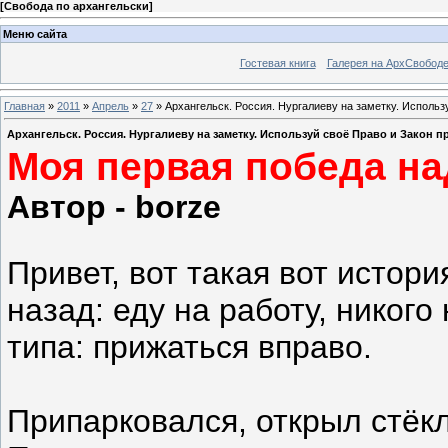
[
Свобода по архангельски
]
Меню сайта
Гостевая книга
Галерея на АрхСвобод
Главная
»
2011
»
Апрель
»
27
» Архангельск. Россия. Нургалиеву на заметку. Использ
Архангельск. Россия. Нургалиеву на заметку. Используй своё Право и Закон 
Моя первая победа на
Автор - borze
Привет, вот такая вот истор
назад: еду на работу, никого
типа: прижаться вправо.
Припарковался, открыл стёк