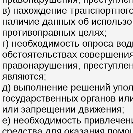
в) нахождение транспортного
наличие данных об использо
противоправных целях;
г) необходимость опроса во
обстоятельствах совершения
правонарушения, преступлен
являются;
д) выполнение решений упо
государственных органов ил
или запрещении движения;
е) необходимость привлечен
средства для оказания помо