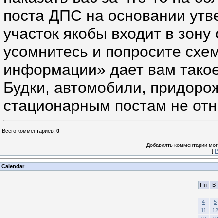
поста ДПС на основании утв
участок якобы входит в зону 
усомнитесь и попросите схем
информации» дает вам такое
Будки, автомобили, придоро
стационарным постам не отн
Всего комментариев
:
0
Добавлять комментарии могу
[
Р
Calendar
Пн
Вт
4
5
11
12