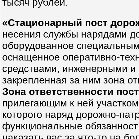
тысяч рублей.
«Стационарный пост доро
несения службы нарядами д
оборудованное специальны
оснащенное оперативно-тех
средствами, инженерными и 
закрепленная за ним зона от
Зона ответственности пос
прилегающим к ней участком 
которого наряд дорожно-пат
функциональные обязанности
наказать вас за что-то на 