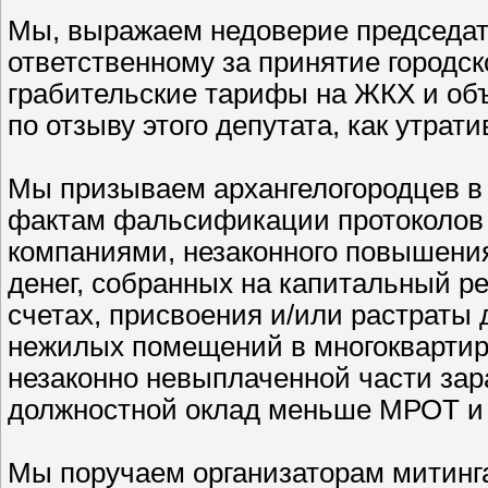
Мы, выражаем недоверие председат
ответственному за принятие городс
грабительские тарифы на ЖКХ и об
по отзыву этого депутата, как утрат
Мы призываем архангелогородцев в 
фактам фальсификации протоколов
компаниями, незаконного повышени
денег, собранных на капитальный р
счетах, присвоения и/или растраты 
нежилых помещений в многоквартир
незаконно невыплаченной части зар
должностной оклад меньше МРОТ и
Мы поручаем организаторам митинг