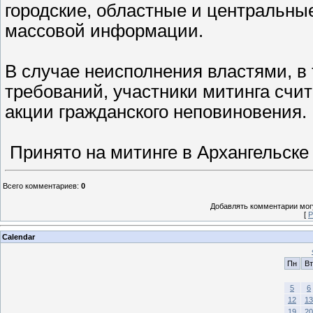
городские, областные и центральные
массовой информации.
В случае неисполнения властями, в
требований, участники митинга сч
акции гражданского неповиновения.
Принято на митинге в Архангельске 
Всего комментариев
:
0
Добавлять комментарии могу
[
Р
Calendar
Пн
Вт
5
6
12
13
19
20