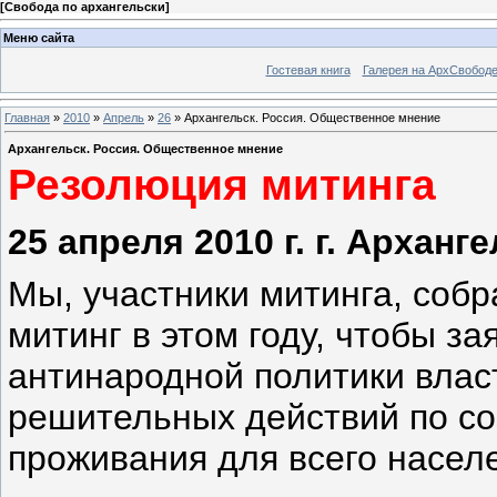
[
Свобода по архангельски
]
Меню сайта
Гостевая книга
Галерея на АрхСвобод
Главная
»
2010
»
Апрель
»
26
» Архангельск. Россия. Общественное мнение
Архангельск. Россия. Общественное мнение
Резолюция митинга
25 апреля 2010 г. г. Арханг
Мы, участники митинга, собр
митинг в этом году, чтобы з
антинародной политики влас
решительных действий по с
проживания для всего населе