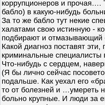
коррупционеров и прочая…. Т
бабло) в какую-нибудь больни
За то же бабло тут некие с
халатами свою истинную - к
подбирают и отмазывающий о
Какой диагноз поставят эти,
криминальные специалисты г
Что-нибудь с сердцем, наве
(Я бы лично сейчас посовето
подальше. Как уехал его «бр
то от болезней и …умереть н
больно крупные. И люди за ег