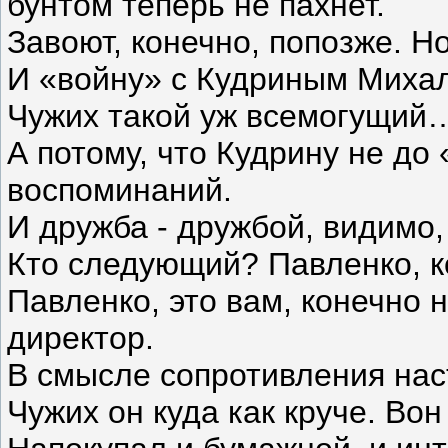
бунтом теперь не пахнет.
Завоют, конечно, попозже. Н
И «войну» с Кудриным Михал
Чужих такой уж всемогущий
А потому, что Кудрину не до
воспоминаний.
И дружба - дружбой, видимо,
Кто следующий? Павленко, ко
Павленко, это вам, конечно н
директор.
В смысле сопротивления на
Чужих он куда как круче. Во