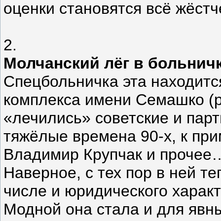
оценки становятся всё жёстч
2.
Молчанский лёг в больнич
Спецбольничка эта находитс
комплекса имени Семашко (ру
«лечились» советские и парт
тяжёлые времена 90-х, к при
Владимир Крупчак и прочее
Наверное, с тех пор в ней те
числе и юридического характ
Модной она стала и для явны