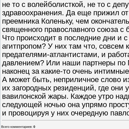
не то с волейболисткой, не то с деп
здравоохранения. Да еще прижил от 
преемника Коленьку, чем окончател
священного православного союза с 
Что происходит в последние дни и с 
агитпропом? У них там что, совсем
предателями-атлантистами, и работ
давлением? Или наши партнеры по 
наконец за какие-то очень интимны
А может быть, неприличное слово и
их загородных резиденций, где они 
вавилонской жары. Каждое утро над
следующей ночью она упрямо просту
и провоцируя у них очередную павл
Всего комментариев
:
0