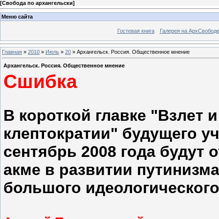
[
Свобода по архангельски
]
Меню сайта
Гостевая книга
Галерея на АрхСвобод
Главная
»
2010
»
Июль
»
20
» Архангельск. Россия. Общественное мнение
Архангельск. Россия. Общественное мнение
Сшибка
В короткой главке "Взлет 
клептократии" будущего уч
сентябрь 2008 года будут 
акме в развитии путинизма
большого идеологического