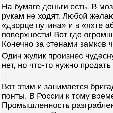
На бумаге деньги есть. В моз
рукам не ходят. Любой жела
«дворце путина» и в «яхте а
поверхности! Вот где огромн
Конечно за стенами замков ч
Один жулик произнес чудесну
нет, но что-то нужно продат
Вот этим и занимается брига
понты. В России к тому врем
Промышленность разграблена