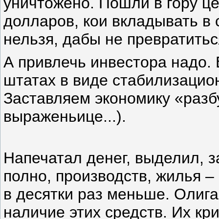
уничтожено. Пошли в гору це
долларов, кои вкладывать в
нельзя, дабы не превратитьс
А привлечь инвестора надо. 
штатах в виде стабилизацио
Заставляем экономику «разб
выраженьице...).
Напечатал денег, выделил, з
полно, производств, жилья –
в десятки раз меньше. Олиг
наличие этих средств. Их к