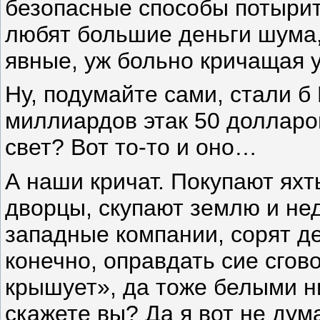
безопасные способы потырит
любят большие деньги шума,
явные, уж больно кричащая у
Ну, подумайте сами, стали 
миллиардов этак 50 долларов
свет? Вот то-то и оно…
А наши кричат. Покупают ях
дворцы, скупают землю и не
западные компании, сорят д
конечно, оправдать сие сгов
крышует», да тоже белыми н
скажете вы? Да я вот не дума