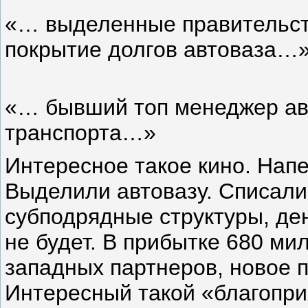
«… выделенные правительст
покрытие долгов автоваза…
«… бывший топ менеджер ав
транспорта…»
Интересное такое кино. Нап
Выделили автовазу. Списали 
субподрядные структуры, де
не будет. В прибытке 680 ми
западных партнеров, новое 
Интересный такой «благопр