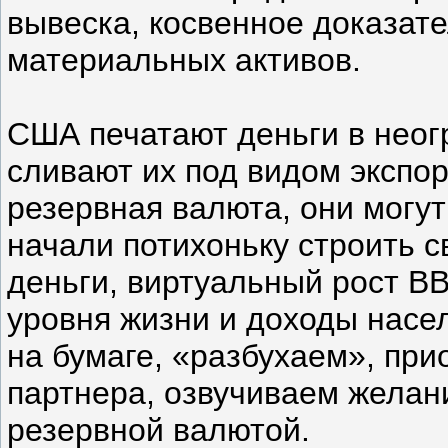
вывеска, косвенное доказат
материальных активов.
США печатают деньги в неог
сливают их под видом экспо
резервная валюта, они могут
начали потихоньку строить 
деньги, виртуальный рост В
уровня жизни и доходы насе
на бумаге, «разбухаем», при
партнера, озвучиваем желан
резервной валютой.