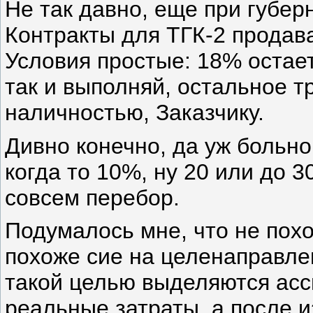
Не так давно, еще при губер
Контракты для ТГК-2 продав
Условия простые: 18% остает
так и выполняй, остальное т
наличностью, Заказчику.
Дивно конечно, да уж больно
когда то 10%, ну 20 или до 3
совсем перебор.
Подумалось мне, что не похо
похоже сие на целенаправле
такой целью выделяются ас
реальные затраты, а после 