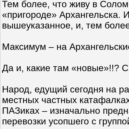
Тем более, что живу в Солом
«пригороде» Архангельска. 
вышеуказанное, и, тем более,
Максимум – на Архангельские
Да и, какие там «новые»!!? 
Народ, едущий сегодня на ра
местных частных катафалках.
ПАЗиках – изначально пред
перевозки усопшего с группо