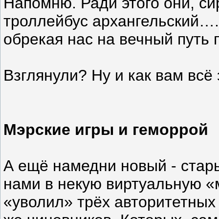
Напомню. Ради этого они, си
троллейбус архангельский….
обрекая нас на вечный путь
Взглянули? Ну и как вам всё
Мэрские игры и геморрой
А ещё намедни новый - стар
нами в некую виртуальную «
«уволил» трёх авторитетных 