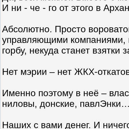
И ни - че - го от этого в Арх
Абсолютно. Просто воровато
управляющими компаниями, 
горбу, некуда станет взятки 
Нет мэрии – нет ЖКХ-откатов
Именно поэтому в неё – власт
ниловы, донские, павлЭнки….
Наших с вами денег. И ничего