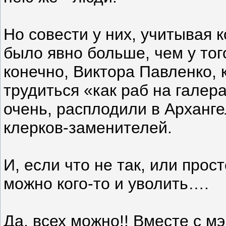
Но совести у них, учитывая 
было явно больше, чем у тог
конечно, Виктора Павленко, 
трудиться «как раб на галера
очень, расплодили в Арханге
клерков-заменителей.
И, если что не так, или прос
можно кого-то и уволить….
Да, всех можно!! Вместе с м