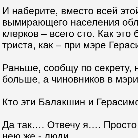
И наберите, вместо всей это
вымирающего населения обла
клерков – всего сто. Как эт
триста, как – при мэре Гера
Раньше, сообщу по секрету, 
больше, а чиновников в мэри
Кто эти Балакшин и Герасимо
Да так…. Отвечу я…. Просто 
нею же - люди.