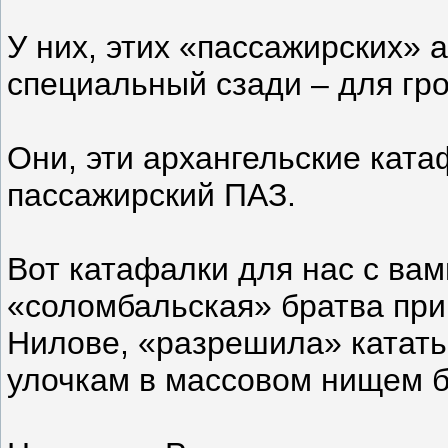
У них, этих «пассажирских» 
специальный сзади – для гр
Они, эти архангельские кат
пассажирский ПАЗ.
Вот катафалки для нас с вами
«соломбальская» братва при
Нилове, «разрешила» катать
улочкам в массовом нищем 