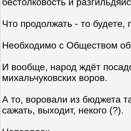
бестолковость и разгильдяй
Что продолжать - то будете,
Необходимо с Обществом об
И вообще, народ ждёт посад
михальчуковских воров.
А то, воровали из бюджета т
сажать, выходит, некого (?).