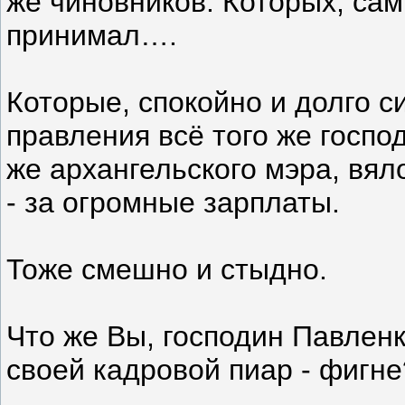
же чиновников. Которых, сам
принимал….
Которые, спокойно и долго с
правления всё того же госпо
же архангельского мэра, вял
- за огромные зарплаты.
Тоже смешно и стыдно.
Что же Вы, господин Павленк
своей кадровой пиар - фигне?