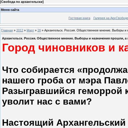
[
Свобода по архангельски
]
Меню сайта
Гостевая книга
Галерея на АрхСвобод
Главная
»
2012
»
Март
»
28
» Архангельск. Россия. Общественное мнение. Выборы и н
Архангельск. Россия. Общественное мнение. Выборы и назначения прошли, а 
Город чиновников и к
Что собирается «продолжа
нашего гроба от мэра Павл
Разыгравшийся геморрой к
уволит нас с вами?
Настоящий Архангельский 