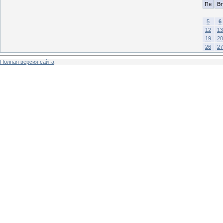
Пн
Вт
5
6
12
13
19
20
26
27
Полная версия сайта