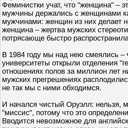
Феминистки учат, что "женщина" – э
мужчины держались с женщинами ка
мужчинами: женщин из них делает н
женщина – жертва мужских стереоти
потрясающе быстро распространила
В 1984 году мы над нею смеялись – 
университеты открыли отделения "г
отношениях полов за миллион лет ни
мужских прегрешениях расплодились
не так мы с ними обходимся.
И начался чистый Оруэлл: нельзя, 
"миссис", потому что это определен
Вводится невозможное для английск