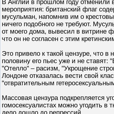
В Англии в прошлом году отменили
мероприятия: британский флаг содер
мусульман, напомнив им о крестовы
ничего подобного не требуют. Мусул
от моего дома, вывесил в витрине ф
что он не согласен с этим кретинск
Это привело к такой цензуре, что в
половину его пьес уже и не ставят:
"Отелло" – расизм, "Укрощение стр
Лондоне отказалась вести свой клас
"отвратительным гетеросексуальны
Массовая цензура подкрепляется уг
гомосексуалистах можно угодить в 
дело дошло до репрессий.