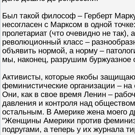
Был такой философ – Герберт Марку
несогласен с Марксом в одной точк
пролетариат (что очевидно не так), 
революционный класс – разнообраз
объявить нормой, а норму – патолог
мы, наконец, разрушим буржуазное 
Активисты, которые якобы защищаю
феминистические организации – на 
Они, как в свое время Ленин – рабо
давления и контроля над обществом
остальным. В Америке жена моего д
"Женщины Америки против феминизм
подругами, а теперь у их журнала 