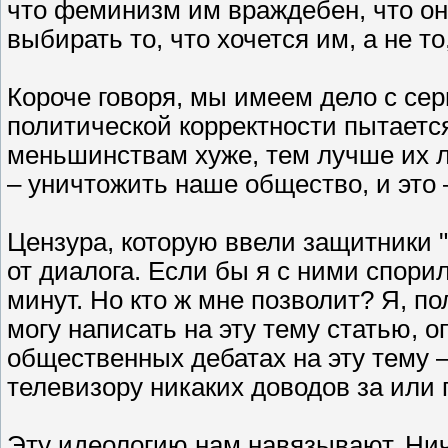
что феминизм им враждебен, что он 
выбирать то, что хочется им, а не т
Короче говоря, мы имеем дело с сер
политической корректности пытаетс
меньшинствам хуже, тем лучше их л
– уничтожить наше общество, и это 
Цензура, которую ввели защитники "
от диалога. Если бы я с ними спорил
минут. Но кто ж мне позволит? Я, 
могу написать на эту тему статью, о
общественных дебатах на эту тему –
телевизору никаких доводов за или
Эту идеологию нам навязывают. Нич