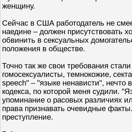
женщину.
Сейчас в США работодатель не смее
наедине – должен присутствовать хо
обвинить в сексуальных домогательс
положения в обществе.
Точно так же свои требования стал
гомосексуалисты, темнокожие, сектан
speech" – "языке ненависти", нечто 
кодекса, по которой меня судили. 
упоминание о расовых различиях ил
права признавать очевидные факты.
преступление.