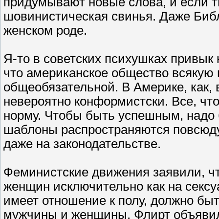
придумывают новые слова, и если т
шовинистическая свинья. Даже Биб
женском роде.
Я-то в советских психушках привык
что американское общество всякую 
общеобязательной. В Америке, как, 
невероятно конформистски. Все, что
норму. Чтобы быть успешным, надо
шаблоны распространяются повсюду
даже на законодательстве.
Феминистские движения заявили, чт
женщин исключительно как на сексуа
имеет отношение к полу, должно бы
мужчины и женщины. Флирт объявил