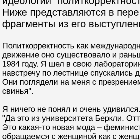
идеологии "политкорректност
Ниже представляются в пере
фрагменты из его выступлен
Политкорректность как международно
движение оно существовало и раньш
1984 году. Я шел в свою лаборатори
навстречу по лестнице спускались 
Они поглядели на меня с презрение
свинья".
Я ничего не понял и очень удивился
"Да это из университета Беркли. О
Это какая-то новая мода – феминист
обращаемся с женщиной как с женщи