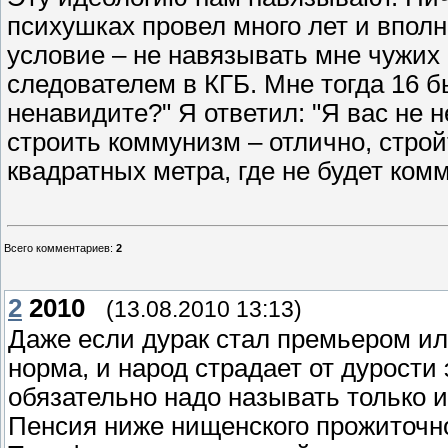
психушках провел много лет и вполн
условие – не навязывать мне чужих
следователем в КГБ. Мне тогда 16 б
ненавидите?" Я ответил: "Я вас не 
строить коммунизм – отлично, стройт
квадратных метра, где не будет ком
Всего комментариев
:
2
2
2010
(13.08.2010 13:13)
Даже если дурак стал премьером ил
норма, и народ страдает от дурости э
обязательно надо называть только 
Пенсия ниже нищенского прожиточно