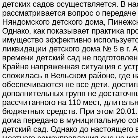
детских садов осуществляется. В н
рассматривается вопрос о передаче 
Няндомского детского дома, Пинежск
Однако, как показывает практика пр
имущество эффективно используетс
ликвидации детского дома № 5 в г. А
времени детский сад не подготовлен
Крайне напряженная ситуация с ус
сложилась в Вельском районе, где н
обеспечиваются не все дети, достиг
дополнительных групп не достаточны
рассчитанного на 110 мест, длитель
бюджетных средств. При этом 20.01.
дома передано в муниципальную со
детский сад. Однако до настоящего 
местного самоуправления оно не ис