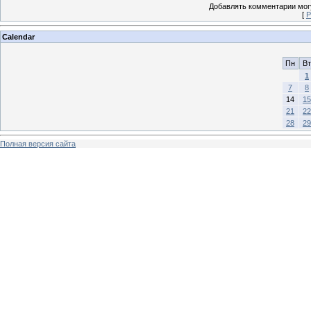
Добавлять комментарии могу
[
Р
Calendar
Пн
Вт
1
7
8
14
15
21
22
28
29
Полная версия сайта