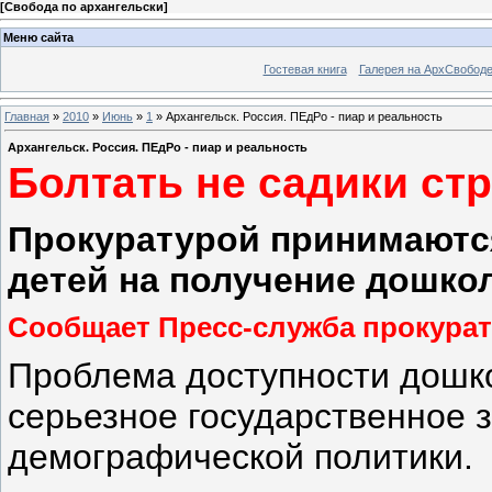
[
Свобода по архангельски
]
Меню сайта
Гостевая книга
Галерея на АрхСвобод
Главная
»
2010
»
Июнь
»
1
» Архангельск. Россия. ПЕдРо - пиар и реальность
Архангельск. Россия. ПЕдРо - пиар и реальность
Болтать не садики стр
Прокуратурой принимаютс
детей на получение дошко
Сообщает Пресс-служба прокура
Проблема доступности дошк
серьезное государственное 
демографической политики.