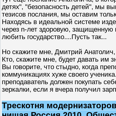
детях", "безопасность детей", мы в
тезисов послания, мы оставим только
Находясь в идеальной системе изде
через n-лет здоровую, защищенную 
любить государство....Пусть так...
Но скажите мне, Дмитрий Анатолич, 
Кто, скажите мне, будет давать им 
Вы говорите, что стыдно, когда пре
коммуникациях хуже своего ученика.
преподаватель должен покупать се
зеркалки, если я вчера получил зар
Трескотня модернизаторов
нищая Россия 2010. Общес