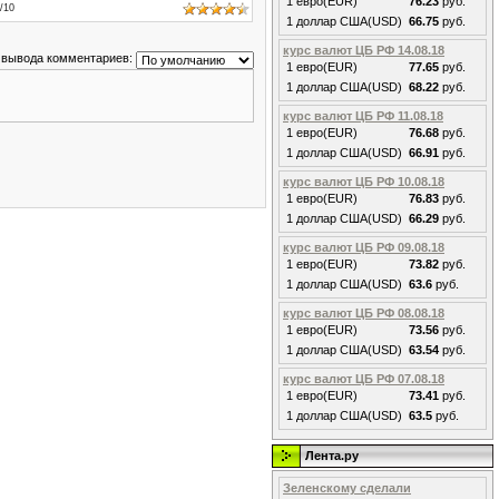
1 евро(EUR)
76.23
руб.
/
10
1 доллар США(USD)
66.75
руб.
курс валют ЦБ РФ 14.08.18
 вывода комментариев:
1 евро(EUR)
77.65
руб.
1 доллар США(USD)
68.22
руб.
курс валют ЦБ РФ 11.08.18
1 евро(EUR)
76.68
руб.
1 доллар США(USD)
66.91
руб.
курс валют ЦБ РФ 10.08.18
1 евро(EUR)
76.83
руб.
1 доллар США(USD)
66.29
руб.
курс валют ЦБ РФ 09.08.18
1 евро(EUR)
73.82
руб.
1 доллар США(USD)
63.6
руб.
курс валют ЦБ РФ 08.08.18
1 евро(EUR)
73.56
руб.
1 доллар США(USD)
63.54
руб.
курс валют ЦБ РФ 07.08.18
1 евро(EUR)
73.41
руб.
1 доллар США(USD)
63.5
руб.
Лента.ру
Зеленскому сделали