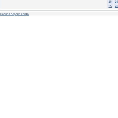
18
19
25
26
Полная версия сайта