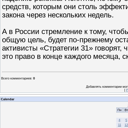
средств, которым они столь эффект
закона через нескольких недель.
А в России стремление к тому, что
общую цель, будет по-прежнему ост
активисты «Стратегии 31» говорят, 
это право в конце каждого месяца, 
Всего комментариев
:
0
Добавлять комментарии могу
[
Р
Calendar
Пн
Вт
4
5
11
12