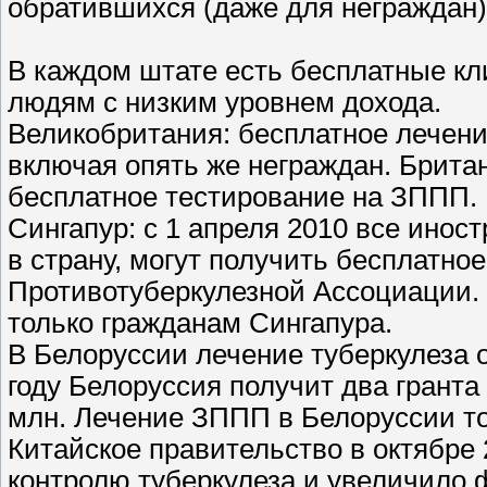
обратившихся (даже для неграждан)
В каждом штате есть бесплатные к
людям с низким уровнем дохода.
Великобритания: бесплатное лечени
включая опять же неграждан. Брита
бесплатное тестирование на ЗППП.
Сингапур: с 1 апреля 2010 все ино
в страну, могут получить бесплатно
Противотуберкулезной Ассоциации.
только гражданам Сингапура.
В Белоруссии лечение туберкулеза 
году Белоруссия получит два грант
млн. Лечение ЗППП в Белоруссии то
Китайское правительство в октябре 
контролю туберкулеза и увеличило 