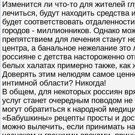
Изменится ли что-то для жителей глу
лечиться, будут находить средства 
будет соответствовать отдаленности
городов - миллионников. Однако мож
препятствием для лечения станут не
центра, а банальное нежелание это 
россияне с детства настороженно о
белых халатах примерно также, как
Доверять этим нелюдям самое ценное
интимной области? Никогда!
В общем, для некоторых россиян вр
услуг станет очередным поводом не 
могут обратиться к народной медиц
«Бабушкины» рецепты просты и дост
можно вылечить, если принимать нас