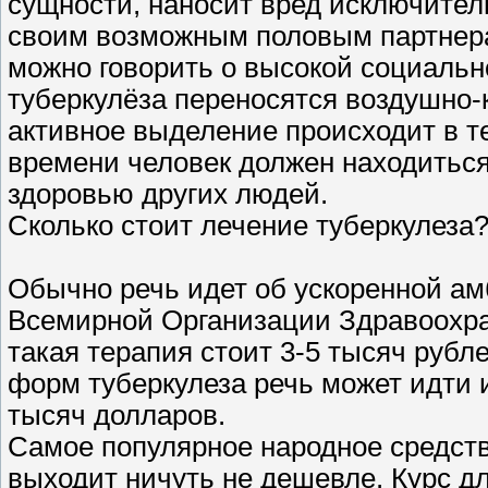
сущности, наносит вред исключител
своим возможным половым партнерам
можно говорить о высокой социальн
туберкулёза переносятся воздушно-
активное выделение происходит в те
времени человек должен находиться
здоровью других людей.
Сколько стоит лечение туберкулеза
Обычно речь идет об ускоренной ам
Всемирной Организации Здравоохра
такая терапия стоит 3-5 тысяч рубл
форм туберкулеза речь может идти и
тысяч долларов.
Самое популярное народное средств
выходит ничуть не дешевле. Курс д