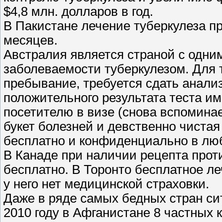
$4,8 млн. долларов в год.
В Пакистане лечение туберкулеза п
месяцев.
Австралия является страной с одни
заболеваемости туберкулезом. Для т
пребывание, требуется сдать анализы
положительного результата теста 
посетителю в визе (снова вспоминае
букет болезней и девственно чиста
бесплатно и конфиденциально в люб
В Канаде при наличии рецепта прот
бесплатно. В Торонто бесплатное л
у него нет медицинской страховки.
Даже в ряде самых бедных стран си
2010 году в Афганистане 8 частных 