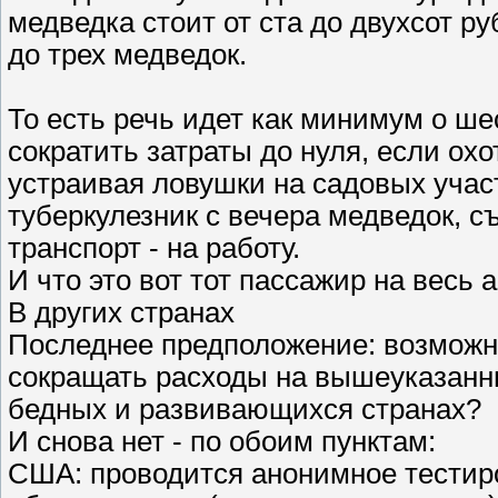
медведка стоит от ста до двухсот р
до трех медведок.
То есть речь идет как минимум о ше
сократить затраты до нуля, если ох
устраивая ловушки на садовых участ
туберкулезник с вечера медведок, с
транспорт - на работу.
И что это вот тот пассажир на весь 
В других странах
Последнее предположение: возможно
сокращать расходы на вышеуказанны
бедных и развивающихся странах?
И снова нет - по обоим пунктам:
США: проводится анонимное тестиро