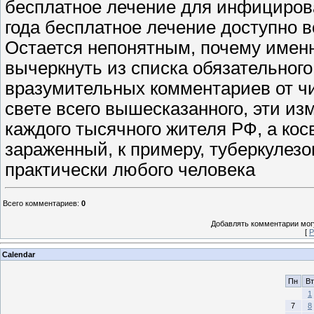
бесплатное лечение для инфицирова
года бесплатное лечение доступно 
Остается непонятным, почему именн
вычеркнуть из списка обязательного
вразумительных комментариев от чи
свете всего вышесказанного, эти и
каждого тысячного жителя РФ, а косв
зараженный, к примеру, туберкулезо
практически любого человека
Всего комментариев
:
0
Добавлять комментарии могу
[
Р
Calendar
Пн
Вт
1
7
8