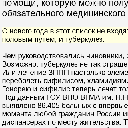
помощи, которую можно полу
обязательного медицинского 
С нового года в этот список не вход
половым путем, и туберкулез.
Чем руководствовались чиновники, с
Возможно, туберкулез не так страше
Или лечение ЗППП настолько элемен
переболеть сифилисом, хламидиями
Гонорею и сифилис теперь лечат тол
Под данным ГОУ ВПО ВГМА им. Н.Н. 
выявлено 86.405 больных с впервые
момента любой гражданин России им
диспансерах по месту жительства. Т