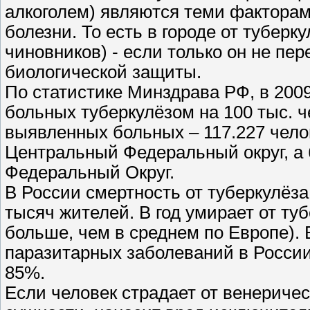
алкоголем) являются теми факторам
болезни. То есть в городе от тубер
чиновников) - если только он не пе
биологической защиты.
По статистике Минздрава РФ, в 2009
больных туберкулёзом на 100 тыс. 
выявленных больных – 117.227 чело
Центральный Федеральный округ, а 
Федеральный Округ.
В России смертность от туберкулёза 
тысяч жителей. В год умирает от туб
больше, чем в среднем по Европе). 
паразитарных заболеваний в России
85%.
Если человек страдает от венерическ