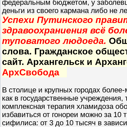
федеральным бюджетом, у заболевш
деньги из своего кармана либо не л
Успехи Путинского прави
здравоохраниения всё бол
туповатого людоеда.
Общ
слова. Гражданское общес
сайт. Архангельск и Архан
АрхСвобода
В столице и крупных городах более
как в государственные учреждения, 
комплексная терапия хламидоза обой
избавиться от гонореи можно за 10 
сифилиса: от 3 до 10 тысяч в завис