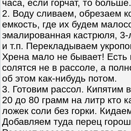
часа, если горчат, то больше
2. Воду сливаем, обрезаем к
емкость, где их будем мало
эмалированная кастрюля, 3-
и т.п. Перекладываем укропо
Хрена мало не бывает! Есть 
солятся не в рассоле, а пол
об этом как-нибудь потом.
3. Готовим рассол. Кипятим в
20 до 80 грамм на литр кто к
ложек соли без горки. Кидаем
Добавляем туда перец горошк