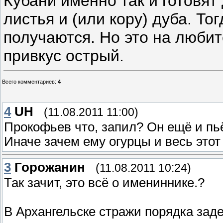
Кубани именно так и готовят
листья и (или кору) дуба. Т
получаются. Но это на любит
привкус острый.
Всего комментариев
:
4
4
UH
(11.08.2011 11:00)
Прокофьев что, запил? Он ещё и пьё
Иначе зачем ему огурцы и весь этот
3
Горожанин
(11.08.2011 10:24)
Так зачит, это всё о имениннике.?
В Архангельске стражи порядка зад