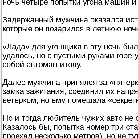
ночь четыре попытки угона машин и
Задержанный мужчина оказался ист
которые он позарился в летнюю ноч
«Лада» для угонщика в эту ночь бы
удалось, но с пустыми руками горе-у
собой автомагнитолу.
Далее мужчина принялся за «пятерк
замка зажигания, соединил их напря
ветерком, но ему помешала «секретк
Но и тогда любитель чужих авто не 
Казалось бы, попытка номер три ста
проехал несколько метров), но не т