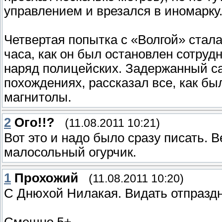
управлением и врезался в иномарку.
Четвертая попытка с «Волгой» стал
часа, как он был остановлен сотру
наряд полицейских. Задержанный са
похождениях, рассказал все, как бы
магнитолы.
2
Ого!!?
(11.08.2011 10:21)
Вот это и надо было сразу писать. 
малосольный огурчик.
1
Прохожий
(11.08.2011 10:20)
С Днюхой Нилакая. Видать отпраздн
Смешно 5+