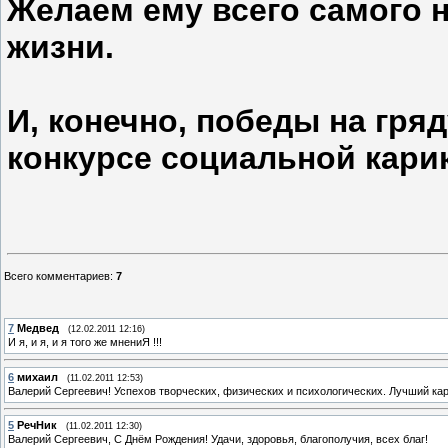
Желаем ему всего самого 
жизни.
И, конечно, победы на гр
конкурсе социальной кари
Всего комментариев
:
7
7
Медвед
(12.02.2011 12:16)
И я, и я, и я того же мнениЯ !!!
6
михаил
(11.02.2011 12:53)
Валерий Сергеевич! Успехов творческих, физических и психологических. Лучший ка
5
РечНик
(11.02.2011 12:30)
Валерий Сергеевич, С Днём Рождения! Удачи, здоровья, благополучия, всех благ!