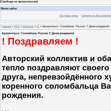
[
Свобода по архангельски
]
Меню сайта
Гостевая книга
Галерея на АрхСвобод
Главная
»
2011
»
Февраль
»
11
» Архангельск. Соломбала. Россия. С Днем рождения!
Архангельск. Соломбала. Россия. С Днем рождения!
! Поздравляем !
Авторский коллектив и об
тепло поздравляют своего 
друга, непревзойдённого х
коренного соломбальца Ва
рождения.