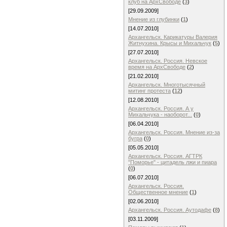
клуб на АрхСвободе
(
3
)
[29.09.2009]
Мнение из глубинки
(
1
)
[14.07.2010]
Архангельск. Карикатуры Валерия
Житнухина. Крысы и Михальчук
(
5
)
[27.07.2010]
Архангельск. Россия. Невское
время на АрхСвободе
(
2
)
[21.02.2010]
Архангельск. Многотысячный
митинг протеста
(
12
)
[12.08.2010]
Архангельск. Россия. А у
Михальчука - наоборот...
(
0
)
[06.04.2010]
Архангельск. Россия. Мнение из-за
бугра
(
0
)
[05.05.2010]
Архангельск. Россия. АГТРК
"Поморье" - цитадель лжи и пиара
(
0
)
[06.07.2010]
Архангельск. Россия.
Общественное мнение
(
1
)
[02.06.2010]
Архангельск. Россия. Аутодафе
(
8
)
[03.11.2009]