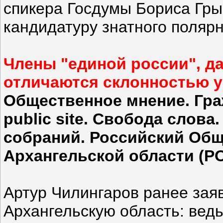
спикера Госдумы Бориса Гр
кандидатуру знатного поляр
Члены "единой россии", д
отличаются склонностью у
Общественное мнение. Гра
public site. Свобода слов
собраний. Российский Общ
Архангельской области (Р
Артур Чилингаров ранее заяв
Архангельскую область: ведь