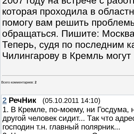
2007 году на встрече с рабо
которая проходила в областн
помогу вам решить проблемы
обращаться. Пишите: Москва
Теперь, судя по последним 
Чилингарову в Кремль могут 
Всего комментариев
:
2
2
РечНик
(05.10.2011 14:10)
1. В Кремле, по-моему, ни Госдума,
другой человек сидит... Так что адр
господин т.н. главный полярник...