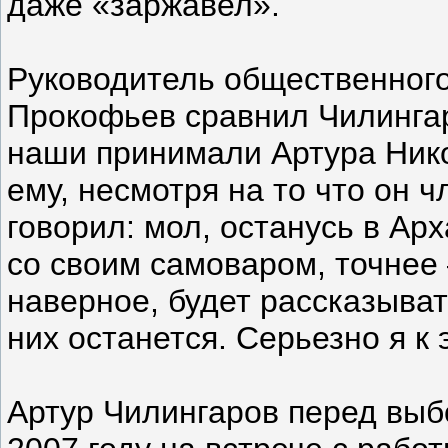
даже «заржавел».
Руководитель общественног
Прокофьев сравнил Чилинга
наши принимали Артура Ник
ему, несмотря на то что он ч
говорил: мол, останусь в Арха
со своим самоваром, точнее 
наверное, будет рассказывать
них останется. Серьезно я к 
Артур Чилингаров перед выб