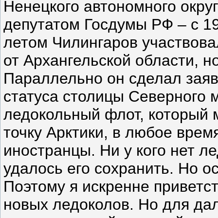
Ненецкого автономного округ
депутатом Госдумы РФ – с 1
летом Чилингаров участвова
от Архангельской области, н
Параллельно он сделал заяв
статуса столицы Северного м
ледокольный флот, который 
точку Арктики, в любое врем
иностранцы. Ни у кого нет л
удалось его сохранить. Но о
Поэтому я искренне приветс
новых ледоколов. Но для да