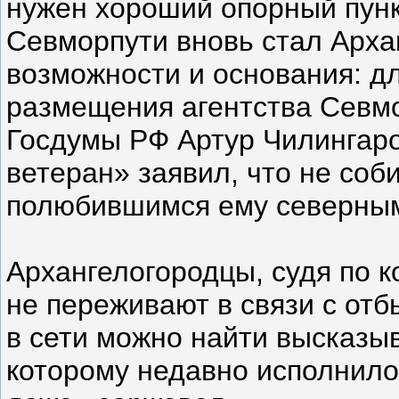
нужен хороший опорный пункт
Севморпути вновь стал Архан
возможности и основания: д
размещения агентства Севмо
Госдумы РФ Артур Чилингар
ветеран» заявил, что не соб
полюбившимся ему северным
Архангелогородцы, судя по 
не переживают в связи с отб
в сети можно найти высказыв
которому недавно исполнило