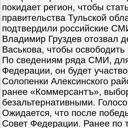
покидает регион, чтобы ста
правительства Тульской обл
подтвердили российские СМИ
Владимир Груздев отозвал д
Васькова, чтобы освободить
По сведениям ряда СМИ, для
Федерации, он будет участво
Солопенки Алексинского рай
ранее «Коммерсантъ», выбор
безальтернативными. Голосо
Ожидается, что после побед
Совет Федерации. Ранее по 