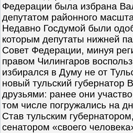
Федерации была избрана Вал
депутатом районного масшт
Недавно Госдумой были одоб
которым депутаты нижней па
Совет Федерации, минуя ре
правом Чилингаров воспользо
избирался в Думу не от Туль
новый тульский губернатор 
друзьями: ранее они участво
том числе погружались на дн
Став тульским губернатором,
сенатором «своего человека