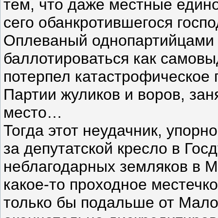
тем, что даже местные еди
сего обанкротившегося госпо
Оплеваный однопартийцами 
баллотироваться как самовыд
потерпел катастрофическое 
Партии жуликов и воров, заня
место…
Тогда этот неудачник, упорн
за депутатской кресло в Гос
неблагодарных земляков в М
какое-то проходное местечк
только бы подальше от Мало