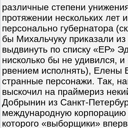
различные степени унижени
протяжении нескольких лет и
персонально губернатора (с
бы Михальчуку приказали из
выдвинуть по списку «ЕР» Э
нисколько бы не удивился, и
рвением исполнять), Елены 
странные персонажи. Так, на
выскочил на праймериз неки
Добрынин из Санкт-Петербу
международную корпорацию 
которого «выборщики» вперв