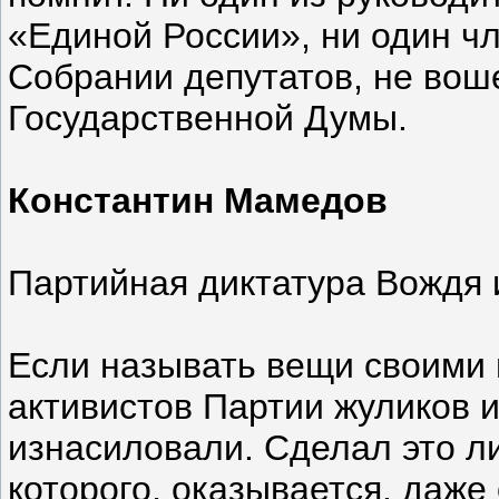
«Единой России», ни один ч
Собрании депутатов, не вош
Государственной Думы.
Константин Мамедов
Партийная диктатура Вождя 
Если называть вещи своими 
активистов Партии жуликов и
изнасиловали. Сделал это л
которого, оказывается, даж