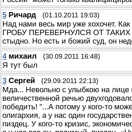
5
Ричард
(01.10.2011 19:03)
Над нами весь мир уже хохочет. Ка
ГРОБУ ПЕРЕВЕРНУЛСЯ ОТ ТАКИХ пра
стыдно. Но есть и божий суд, он нед
4
михаил
(30.09.2011 16:48)
Я тут был
3
Сергей
(29.09.2011 22:13)
Мда... Невольно с улыбкою на лице
величественной речью двухгодовало
победить! "...А потому у кого-то мо
олигархия, а у нас один государстве
пиздец. У кого-то кризис, экономич