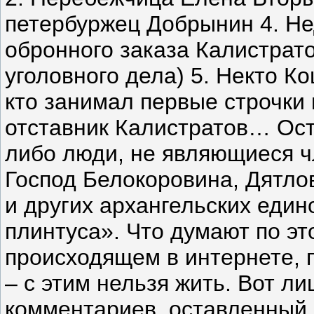
петербуржец Добрынин 4. Не
обронного заказа Калистрато
уголовного дела) 5. Некто Ко
кто занимал первые строчки 
отставник Калистратов… Ос
либо люди, не являющиеся 
Господ Белокоровина, Дятлов
и других архангельских еди
плинтуса». Что думают по эт
происходящем в интернете, п
– с этим нельзя жить. Вот л
комментариев, оставленный 