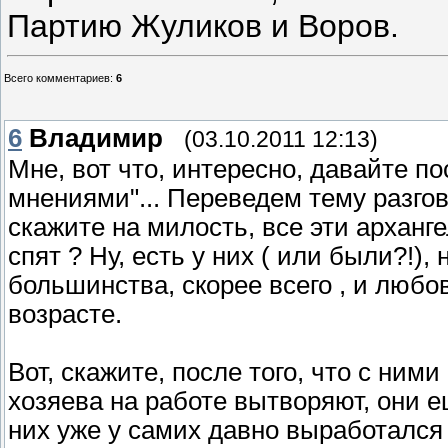
Партию Жуликов и Воров.
Всего комментариев
:
6
6
Владимир
(03.10.2011 12:13)
Мне, вот что, интересно, давайте по
мнениями"... Переведем тему разгов
скажите на милость, все эти арханг
спят ? Ну, есть у них ( или были?!)
большинства, скорее всего , и люб
возрасте.
Вот, скажите, после того, что с ними
хозяева на работе вытворяют, они ещ
них уже у самих давно выработалс