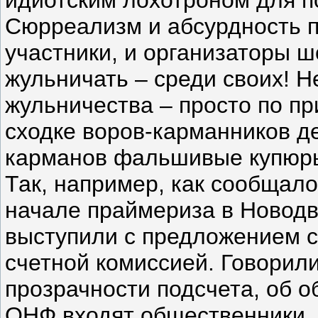
Сюрреализм и абсурдность 
участники, и организаторы ш
жульничать – среди своих! 
жульничества – просто по пр
сходке воров-карманников де
карманов фальшивые купюр
Так, например, как сообщал
начале праймериза в Новодв
выступили с предложением с
счетной комиссией. Говорил
прозрачности подсчета, об о
ОНФ входят общественники, 