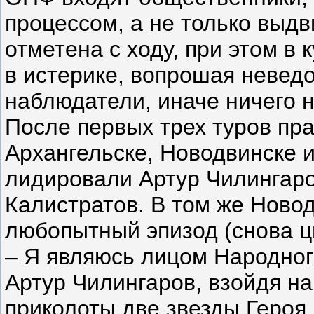
процессом, а не только выд
отметена с ходу, при этом в
в истерике, вопрошая неведо
наблюдатели, иначе ничего н
После первых трех туров пр
Архангельске, Новодвинске 
лидировали Артур Чилингаро
Калистратов. В том же Нов
любопытный эпизод (снова ц
– Я являюсь лицом Народног
Артур Чилингаров, взойдя на
приколоты две звезды Героя.