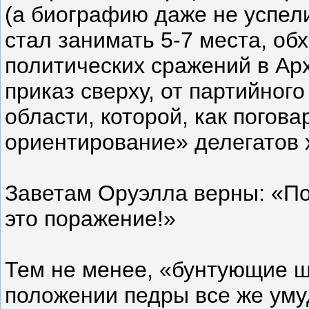
(а биографию даже не успели
стал занимать 5-7 места, об
политических сражений в Ар
приказ сверху, от партийног
области, которой, как погов
ориентирование» делегатов 
Заветам Оруэлла верны: «По
это поражение!»
Тем не менее, «бунтующие ш
положении педры все же уму