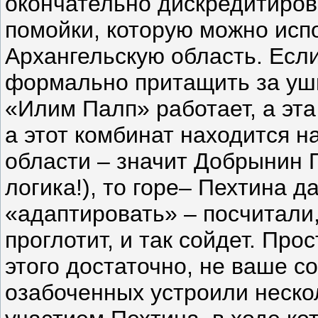
окончательно дискредитиров
помойки, которую можно исп
Архангельскую область. Есл
формально притащить за уши
«Илим Палп» работает, а эт
а этот комбинат находится н
области – значит Добрынин
логика!), то горе– Пехтина д
«адаптировать» – посчитали,
проглотит, и так сойдет. Про
этого достаточно, не ваше 
озабоченных устроили неско