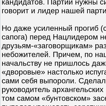
кандидатов. Партии нужны с
говорит и лидер нашей парт
Но даже усиленный прогиб 
сапога) перед Нацлидером н
друзьям-«заговорщикам» раз
небожителей. Причем, по н
начальству не пришлось даже
«дворовые» настолько испуг
сами себя выпороли. Сделал 
руководитель архангельских
том самом «бунтовском» зас