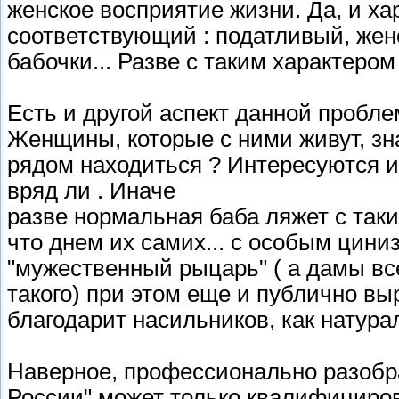
женское восприятие жизни. Да, и ха
соответствующий : податливый, женс
бабочки... Разве с таким характером
Есть и другой аспект данной пробле
Женщины, которые с ними живут, зн
рядом находиться ? Интересуются и
вряд ли . Иначе
разве нормальная баба ляжет с таким
что днем их самих... с особым цин
"мужественный рыцарь" ( а дамы вс
такого) при этом еще и публично выр
благодарит насильников, как натурал
Наверное, профессионально разобр
России" может только квалифициров