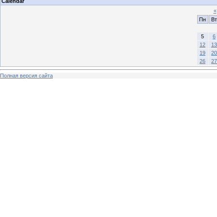
Calendar
«
Пн
Вт
5
6
12
13
19
20
26
27
Полная версия сайта