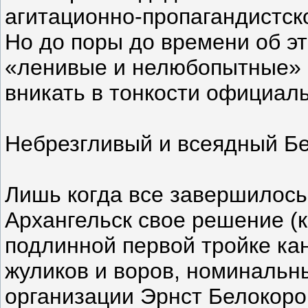
агитационно-пропагандистско
Но до поры до времени об э
«ленивые и нелюбопытные» 
вникать в тонкости официал
Небрезгливый и всеядный Б
Лишь когда все завершилось
Архангельск свое решение (к
подлинной первой тройке ка
жуликов и воров, номинальн
организации Эрнст Белокоро