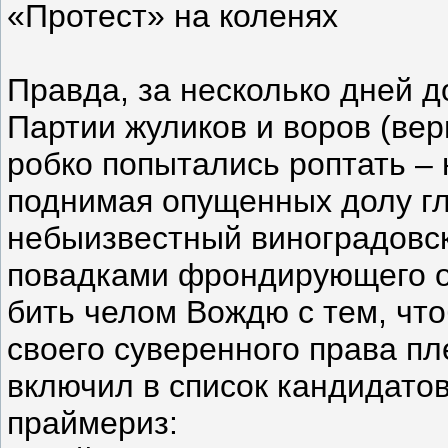
«Протест» на коленях
Правда, за несколько дней д
Партии жуликов и воров (вер
робко попытались роптать – 
поднимая опущенных долу гл
небыизвестный виноградовск
повадками фрондирующего 
бить челом Вождю с тем, что
своего суверенного права пл
включил в список кандидатов
праймериз: