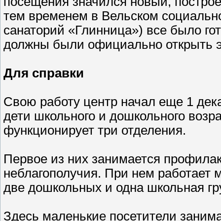
посещения значился новый, постро
тем временем в Вельском социальн
санаторий «Глинница») все было гот
должны были официально открыть э
Для справки
Свою работу центр начал еще 1 дек
дети школьного и дошкольного возр
функционирует три отделения.
Первое из них занимается профилак
неблагополучия. При нем работает 
две дошкольных и одна школьная гр
Здесь маленькие посетители занима