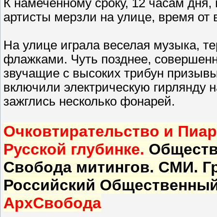
К намеченному сроку, 12 часам дня
артисты мерзли на улице, время от 
На улице играла веселая музыка, 
флажками. Чуть позднее, совершен
звучащие с высоких трибун призывы
включили электрическую гирлянду н
зажглись несколько фонарей.
Очковтирательство и Пиар
Русской глубинке.
Обществе
Свобода митингов. СМИ. Г
Российский Общественный 
АрхСвобода