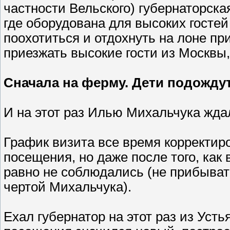
частности Вельского) губернаторска
где оборудована для высоких госте
поохотиться и отдохнуть на лоне пр
приезжать высокие гости из Москвы,
Сначала на ферму. Дети подожду
И на этот раз Илью Михальчука ждал
График визита все время корректир
посещения, но даже после того, как 
равно не соблюдались (не прибыват
чертой Михальчука).
Ехал губернатор на этот раз из Уст