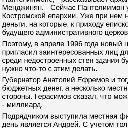
Менджинян. - Сейчас Пантелиимон у
Костромской епархии. Уже при нем 
деньги, на которые, к приходу еписк
будущего административного церков
Поэтому, в апреле 1996 года новый 
пригласил заинтересованных лиц дл
среди недостроенных стен здания б
нужно что-то с этим делать.
Губернатор Анатолий Ефремов и то
бюджетных денег, а несколько местн
стороны. Герасимов сказал, что мо
- миллиард.
Подрядчиком выступила местная фир
день является Андрей. С учетом тол