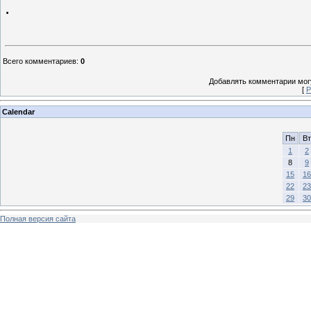
.
Всего комментариев
:
0
Добавлять комментарии могу
[
Р
Calendar
Пн
Вт
1
2
8
9
15
16
22
23
29
30
Полная версия сайта