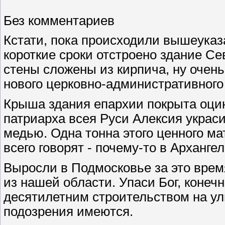
Без комментариев
Кстати, пока происходили вышеуказ
короткие сроки отстроено здание Се
стены сложены из кирпича, ну очень
нового церковно-административного
Крыша здания епархии покрыта оци
патриарха всея Руси Алексия украс
медью. Одна тонна этого ценного м
всего говорят - почему-то в Арханге
Выросли в Подмосковье за это врем
из нашей области. Упаси Бог, конеч
десятилетним строительством на ул
подозрения имеются.