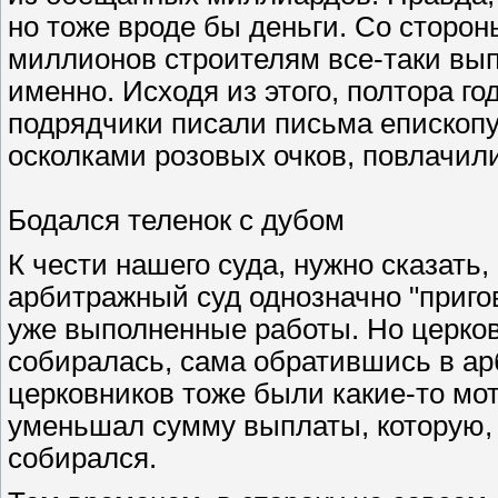
но тоже вроде бы деньги. Со сторон
миллионов строителям все-таки выпл
именно. Исходя из этого, полтора г
подрядчики писали письма епископу 
осколками розовых очков, повлачил
Бодался теленок с дубом
К чести нашего суда, нужно сказать,
арбитражный суд однозначно "приго
уже выполненные работы. Но церко
собиралась, сама обратившись в ар
церковников тоже были какие-то мо
уменьшал сумму выплаты, которую, к
собирался.