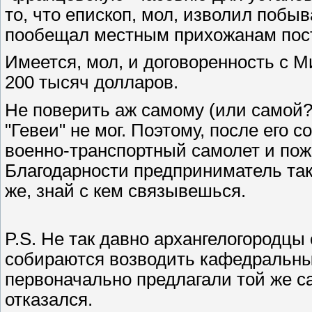
то, что епископ, мол, изволил побы
пообещал местным прихожанам пост
Имеется, мол, и договоренность с М
200 тысяч долларов.
Не поверить аж самому (или самой?
"Гевеи" не мог. Поэтому, после его 
военно-транспортный самолет и по
Благодарности предприниматель так 
же, знай с кем связывешься.
P.S. Не так давно архангелогородцы 
собираются возводить кафедральный
первоначально предлагали той же с
отказался.