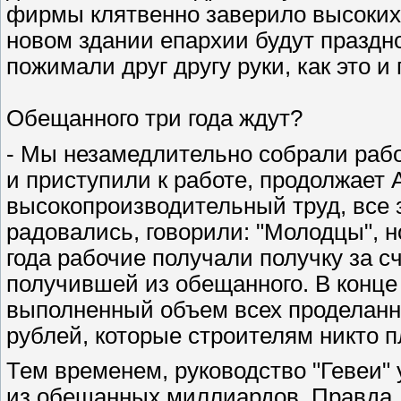
фирмы клятвенно заверило высоких 
новом здании епархии будут праздн
пожимали друг другу руки, как это и
Обещанного три года ждут?
- Мы незамедлительно собрали рабо
и приступили к работе, продолжает 
высокопроизводительный труд, все
радовались, говорили: "Молодцы", но
года рабочие получали получку за с
получившей из обещанного. В конце 
выполненный объем всех проделанн
рублей, которые строителям никто п
Тем временем, руководство "Гевеи" 
из обещанных миллиардов. Правда, 