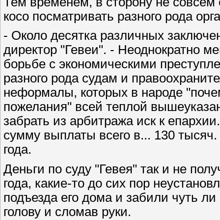
Тем временем, в сторону не совсем 
косо посматривать разного рода орг
- Около десятка различных заключен
директор "Гевеи". - Неоднократно м
борьбе с экономическими преступле
разного рода судам и правоохранит
неформалы, которых в народе "поче
пожелания" всей теплой вышеуказан
забрать из арбитража иск к епархии
сумму выплаты всего в... 130 тысяч
года.
Деньги по суду "Гевея" так и не пол
года, какие-то до сих пор неустано
подъезда его дома и забили чуть ли
голову и сломав руки.