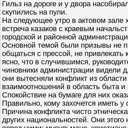
Гильз на дороге и у двора насобира
скупились на пули.
На следующее утро в актовом зале 
встреча казаков с краевым начальс
городской и районной администраци
Основной темой были призывы не пр
общаться с прессой, не привлекать
ясно, что в случившимся, руководи
чиновники администрации видели дл
они вытесняли конфликт из области
взаимоотношений в область быта и
Спокойствие на бумаге для них ока
Правильно, кому захочется иметь у 
Причина конфликта чисто этническа
других национальностей. Они этого 
перед ними: мусульмане, христиане