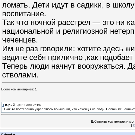
ломать. Дети идут в садики, в школ
воспитание.
Так что ночной расстрел — это ни к
национальной и религиозной нетерп
чеченцев.
Им не раз говорили: хотите здесь жи
ведите себя прилично ,как подобает
Теперь люди начнут вооружаться. Да
стволами.
Всего комментариев
:
1
1
Юрий
(30.11.2010 22:19)
Я как-то постепенно укрепляюсь во мнении, что чеченцы не люди. Собаки бешенные? 
Добавлять комментарии могу
[
Р
Calendar