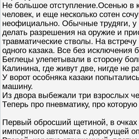
Не большое отступление.Осенью в к
человек, и еще несколько сотен соч
неофициально. Обычные трудяги, у
делать разрешения на оружие и при
травматические стволы. На встречу
одного казака. Все без исключения
Беглецы улепетывали в сторону бол
Калинина, где живут две, нигде не 
У ворот особняка казаки попыталис
машину.
Из двора выбежали три взрослых че
Теперь про пневматику, про которую
Первый обросший щетиной, в очках 
импортного автомата с дорогущей о