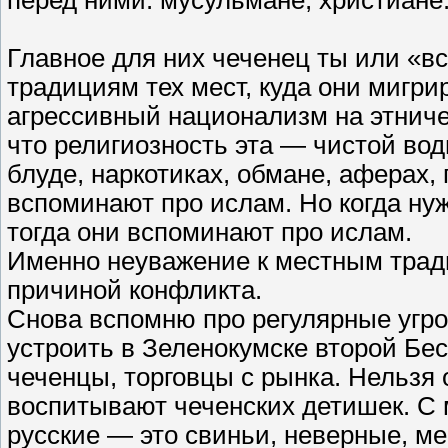
Главное для них чеченец ты или «в
традициям тех мест, куда они мигри
агрессивный национализм на этниче
что религиозность эта — чистой воды
блуде, наркотиках, обмане, аферах, 
вспоминают про ислам. Но когда ну
тогда они вспоминают про ислам.
Именно неуважение к местным трад
причиной конфликта.
Снова вспомню про регулярные угро
устроить в Зеленокумске второй Бе
чеченцы, торговцы с рынка. Нельзя
воспитывают чеченских детишек. С м
русские — это свиньи, неверные, ме