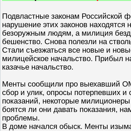
Подвластные законам Российской ф
нарушение этих законов находятся н
безоружным людям, а милиция безде
бешенство. Снова полезли на стволы
Стали съезжаться все новые и нов
милицейское начальство. Прибыл н
казачье начальство.
Менты сообщили про выехавший ОМО
сбор и улик, опросы потерпевших и 
показаний, некоторые милиционеры 
боятся ли они давать показания, на
проблемы.
В доме начался обыск. Менты изым