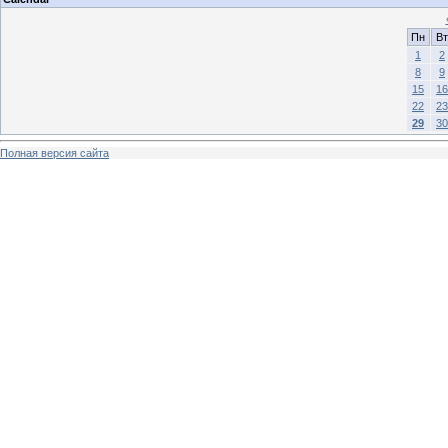
Пн
Вт
1
2
8
9
15
16
22
23
29
30
Полная версия сайта