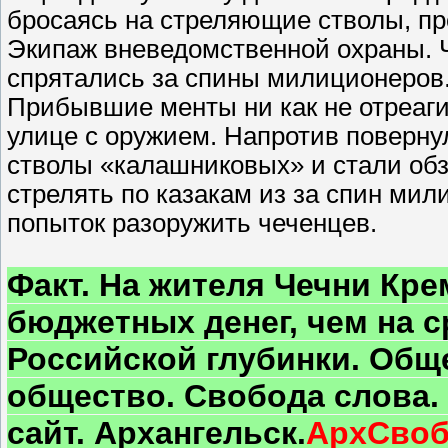
бросаясь на стреляющие стволы, пр
Экипаж вневедомственной охраны. Ч
спрятались за спины милиционеров
Прибывшие менты ни как не отреаги
улице с оружием. Напротив поверну
стволы «калашниковых» и стали обз
стрелять по казакам из за спин ми
попыток разоружить чеченцев.
Факт. На жителя Чечни Кре
бюджетных денег, чем на 
Российской глубинки. Общ
общество. Свобода слова
сайт. Архангельск.
АрхСвоб