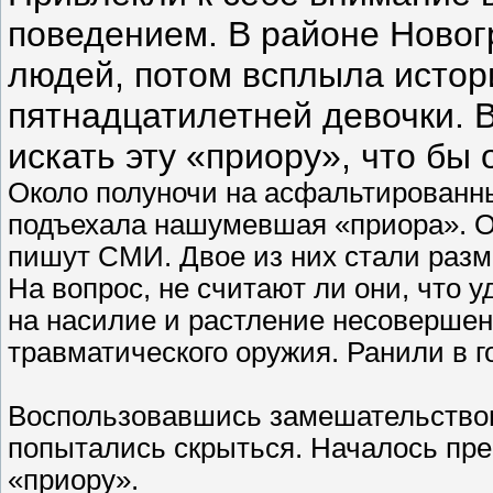
поведением. В районе Новог
людей, потом всплыла истор
пятнадцатилетней девочки. В
искать эту «приору», что бы
Около полуночи на асфальтированны
подъехала нашумевшая «приора». От
пишут СМИ. Двое из них стали разм
На вопрос, не считают ли они, что
на насилие и растление несовершен
травматического оружия. Ранили в г
Воспользовавшись замешательством
попытались скрыться. Началось пр
«приору».