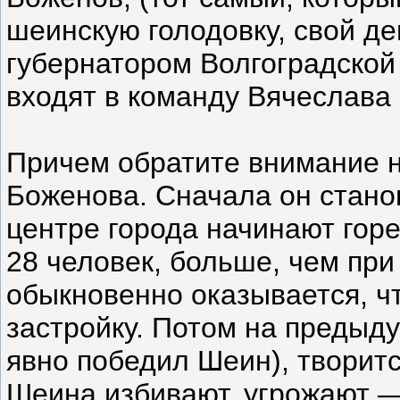
шеинскую голодовку, свой д
губернатором Волгоградской
входят в команду Вячеслава
Причем обратите внимание 
Боженова. Сначала он стано
центре города начинают горе
28 человек, больше, чем при
обыкновенно оказывается, ч
застройку. Потом на предыду
явно победил Шеин), творит
Шеина избивают, угрожают —