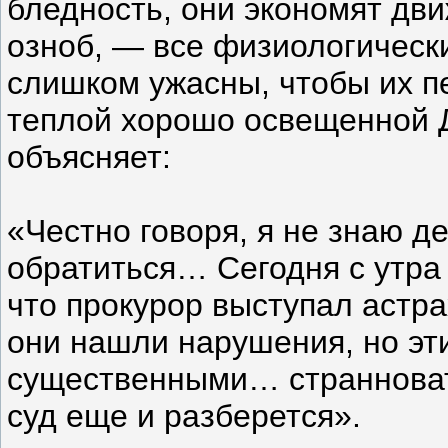
бледность, они экономят дви
озноб, — все физиологическ
слишком ужасны, чтобы их пе
теплой хорошо освещенной 
объясняет:
«Честно говоря, я не знаю д
обратиться… Сегодня с утра
что прокурор выступал астра
они нашли нарушения, но эт
существенными… странновато
суд еще и разберется».