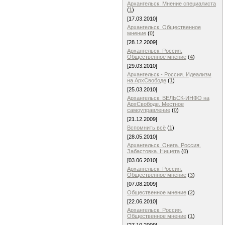
Архангельск. Мнение специалиста
(
1
)
[17.03.2010]
Архангельск. Общественное
мнение
(
0
)
[28.12.2009]
Архангельск. Россия.
Общественное мнение
(
4
)
[29.03.2010]
Архангельск - Россия. Идеализм
на АрхСвободе
(
1
)
[25.03.2010]
Архангельск. ВЕЛЬСК-ИНФО на
АрхСвободе. Местное
самоуправление
(
0
)
[21.12.2009]
Вспомнить всё
(
1
)
[28.05.2010]
Архангельск. Онега. Россия.
Забастовка. Нищета
(
0
)
[03.06.2010]
Архангельск. Россия.
Общественное мнение
(
3
)
[07.08.2009]
Общественное мнение
(
2
)
[22.06.2010]
Архангельск. Россия.
Общественное мнение
(
1
)