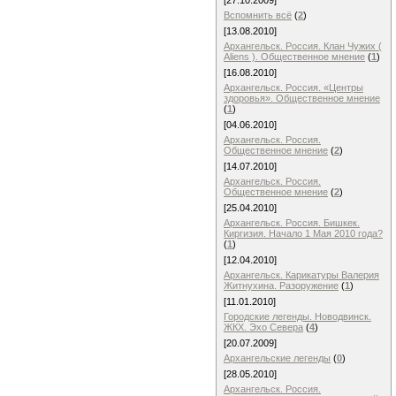
[27.10.2009]
Вспомнить всё
(
2
)
[13.08.2010]
Архангельск. Россия. Клан Чужих (
Aliens ). Общественное мнение
(
1
)
[16.08.2010]
Архангельск. Россия. «Центры
здоровья». Общественное мнение
(
1
)
[04.06.2010]
Архангельск. Россия.
Общественное мнение
(
2
)
[14.07.2010]
Архангельск. Россия.
Общественное мнение
(
2
)
[25.04.2010]
Архангельск. Россия. Бишкек.
Киргизия. Начало 1 Мая 2010 года?
(
1
)
[12.04.2010]
Архангельск. Карикатуры Валерия
Житнухина. Разоружение
(
1
)
[11.01.2010]
Городские легенды. Новодвинск.
ЖКХ. Эхо Севера
(
4
)
[20.07.2009]
Архангельские легенды
(
0
)
[28.05.2010]
Архангельск. Россия.