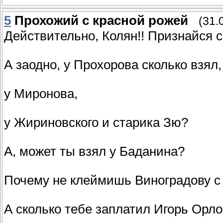
5
Прохожий с красной рожей
(31.
Действительно, Колян!! Признайся с
А заодно, у Прохорова сколько взял,
у Миронова,
у Жириновского и старика Зю?
А, может ты взял у Баданина?
Почему не клеймишь Виноградову с
А сколько тебе заплатил Игорь Орло