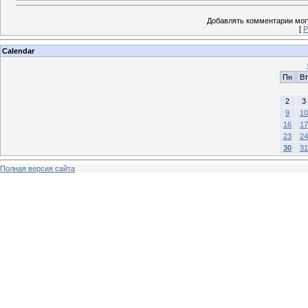
Добавлять комментарии могу
[
Р
Calendar
Пн
Вт
2
3
9
10
16
17
23
24
30
31
Полная версия сайта