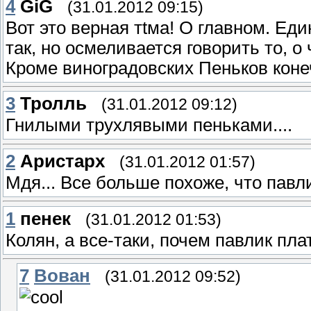
4
GiG
(31.01.2012 09:15)
Вот это верная тtма! О главном. Ед
так, но осмеливается говорить то, о
Кроме виноградовских Пеньков конеч
3
Тролль
(31.01.2012 09:12)
Гнилыми трухлявыми пеньками....
2
Аристарх
(31.01.2012 01:57)
Мдя... Все больше похоже, что павли
1
пенек
(31.01.2012 01:53)
Колян, а все-таки, почем павлик пл
7
Вован
(31.01.2012 09:52)