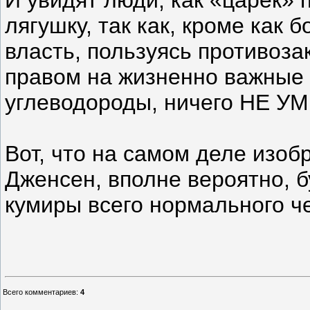
И увидят люди, как «царёк» 
лягушку, так как, кроме как 
власть, пользуясь противоз
правом на жизненно важные 
углеводороды, ничего НЕ УМ
Вот, что на самом деле изоб
Дженсен, вполне вероятно, 
кумиры всего нормального ч
Всего комментариев
:
4