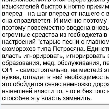
изыскателей быстро к ногтю прижима
вперед - на шаг вперед от нашего с
она справляется. И именно поэтому
поэтому повсеместно введена вновь
огромные средства из госбюджета в
настроений "старые песни о главном
скоморохов типа Петросяна. Единс
власть игнорировать, игнорировать 
образования, мед. обслуживания, п
ОРГ - самостоятельно, на месте.В эт
нужна, отпадет в ней необходимость
это обойдется сечас немножко дорож
нынешней власти то, что и без того
способен эту власть заменить.