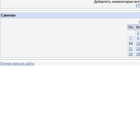
Добавлять комментарии могу
[
Р
Calendar
Пн
Вт
1
7
8
14
15
21
22
28
29
Полная версия сайта