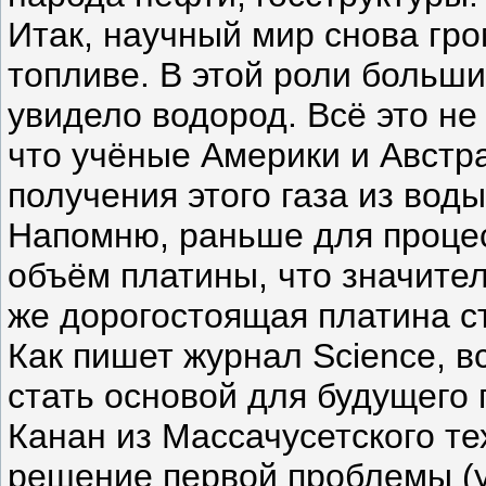
Итак, научный мир снова гр
топливе. В этой роли больш
увидело водород. Всё это не 
что учёные Америки и Авст
получения этого газа из воды
Напомню, раньше для проце
объём платины, что значите
же дорогостоящая платина с
Как пишет журнал Science, в
стать основой для будущего
Канан из Массачусетского те
решение первой проблемы (у