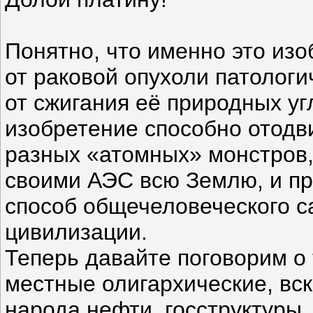
Понятно, что именно это изо
от раковой опухоли патолог
от сжигания её природных у
изобретение способно отодв
разных «атомных» монстров,
своими АЭС всю Землю, и п
способ общечеловеческого с
цивилизации.
Теперь давайте поговорим о 
местные олигархические, вс
народа нефти, госструктуры.