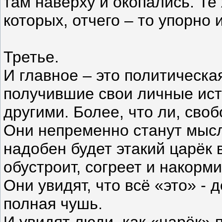
там наверху и окопались. Те
которых, отчего – то упорно 
Третье.
И главное – это политическ
получившие свои личные ист
другими. Более, что ли, св
Они непременно станут мысл
надобен будет этакий царёк 
обустроит, согреет и накорм
Они увидят, что всё «это» - 
полная чушь.