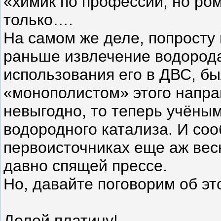
«химик по профессии, но ром
только….
На самом же деле, попросту г
раньше извлечение водорода 
использования его в ДВС, бы
«монополистом» этого напра
невыгодно, то теперь учёным
водородного катализа. И со
первоисточниках еще аж вес
давно спящей прессе.
Но, давайте поговорим об эт
Долой платину!