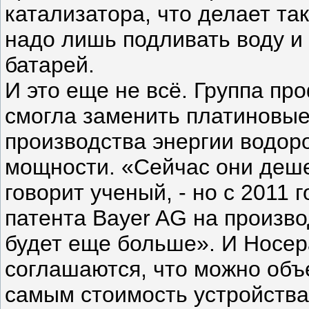
катализатора, что делает та
надо лишь подливать воду и 
батарей.
И это еще не всё. Группа п
смогла заменить платиновые
производства энергии водор
мощности. «Сейчас они деше
говорит ученый, - но с 2011 
патента Bayer AG на произв
будет еще больше». И Носер
соглашаются, что можно объе
самым стоимость устройства 