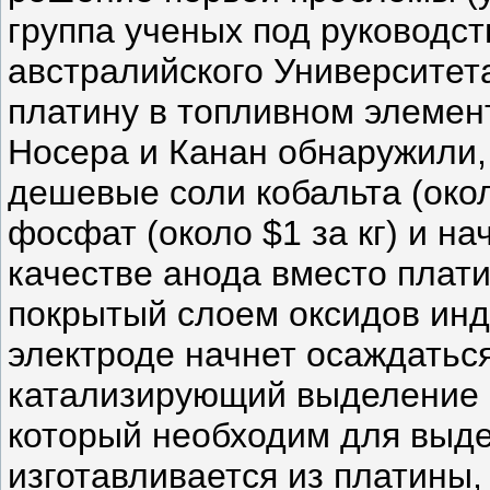
группа ученых под руководс
австралийского Университет
платину в топливном элемен
Носера и Канан обнаружили, 
дешевые соли кобальта (окол
фосфат (около $1 за кг) и на
качестве анода вместо плат
покрытый слоем оксидов индия
электроде начнет осаждатьс
катализирующий выделение к
который необходим для выде
изготавливается из платины,