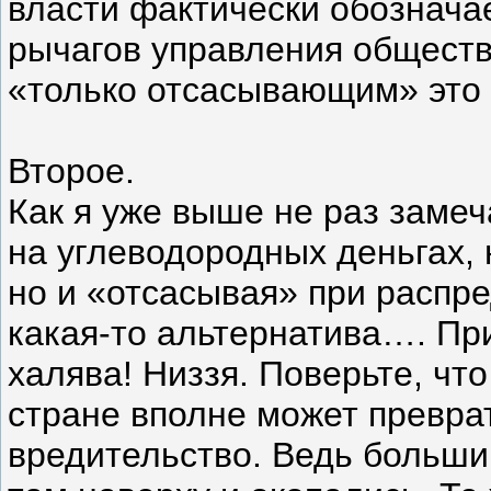
власти фактически обозначае
рычагов управления обществ
«только отсасывающим» это 
Второе.
Как я уже выше не раз замеч
на углеводородных деньгах, 
но и «отсасывая» при распред
какая-то альтернатива…. При
халява! Низзя. Поверьте, чт
стране вполне может превра
вредительство. Ведь большин