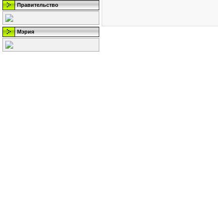
Правительство
Мэрия