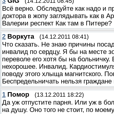
3
GiG
(14.12.2011 08:45)
Всё верно. Обследуйте как надо и п
доктора в жопу заглядывать как в 
Валерии респект Как там в Питере?
2
Воркута
(14.12.2011 08:41)
Что сказать. Не знаю причины посад
инвалид по сердцу. Я бы на месте з
переволе его хотя бы на больничку.
нехорошее. Инвалид. Кардиостимуля
поводу этого хлыща магнитского. Пог
Беспредельничать нельзя граждане 
1
Помор
(13.12.2011 18:22)
Да уж отпустите парня. Или уж в бо
на душу. Оно того не стоит, по моему