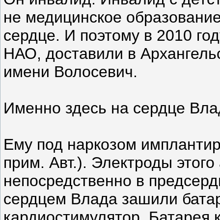
не медицинское образование,
сердце. И поэтому в 2010 го
НАО, доставили в Архангельс
имени Волосевич.
Именно здесь на сердце Вла
Ему под наркозом имплантир
прим. Авт.). Электроды этог
непосредственно в предсерд
сердцем Влада зашили батар
кардиостимулятор. Батарея 