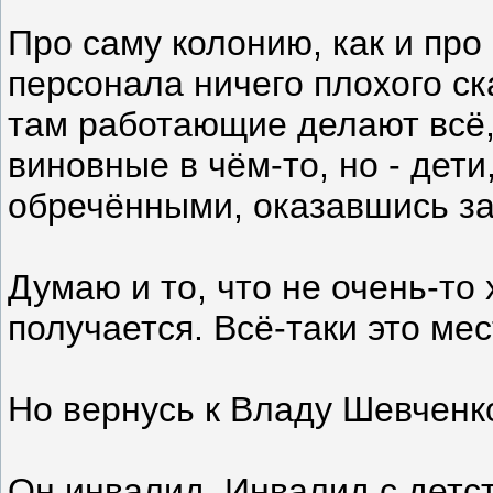
Про саму колонию, как и про
персонала ничего плохого ск
там работающие делают всё,
виновные в чём-то, но - дети
обречёнными, оказавшись за
Думаю и то, что не очень-то
получается. Всё-таки это ме
Но вернусь к Владу Шевчен
Он инвалид. Инвалид с детст