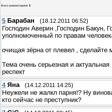
Всего комментариев
:
5
5
Барабан
(18.12.2011 06:52)
Господин Аверин ,Господин Бакун, Г
уполномоченный по правам человека.
очищая зёрна от плевел , сделайте ми
Тема очень серьезная и актуальная ,
респект
4
Яна
(14.12.2011 14:25)
Неужели не жалкл парня!? Ну винова
кто сейчас не преступник?