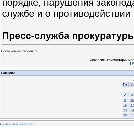
порядке, нарушения законод
службе и о противодействии
Пресс-служба прокуратуры
Всего комментариев
:
0
Добавлять комментарии могу
[
Р
Calendar
Пн
Вт
2
3
9
10
16
17
23
24
30
31
Полная версия сайта