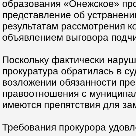
образования «Онежское» пр
представление об устранени
результатам рассмотрения к
объявлением выговора подч
Поскольку фактически наруш
прокуратура обратилась в су
возложении обязанности пре
правоотношения с муниципа
имеются препятствия для за
Требования прокурора удов