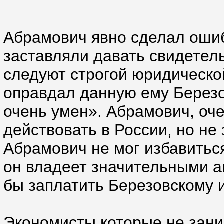
Абрамович явно сделал ошибк
заставляли давать свидетель
следуют строгой юридическо
оправдал данную ему Березов
очень умен». Абрамович, оче
действовать в России, но не 
Абрамович не мог избавиться
он владеет значительными а
бы заплатить Березовскому и
Экономисты которые не зани