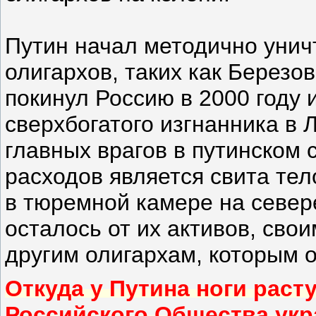
Путин начал методично унич
олигархов, таких как Березо
покинул Россию в 2000 году и
сверхбогатого изгнанника в 
главных врагов в путинском 
расходов является свита те
в тюремной камере на севере
осталось от их активов, сво
другим олигархам, которым о
Откуда у Путина ноги расту
Российского Общества укр