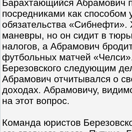
Барахтающийся Абрамович п
посредниками как способом
обязательства «Сибнефти». 
маневры, но он сидит в тюрь
налогов, а Абрамович бродит
футбольных матчей «Челси».
Березовского следующим дело
Абрамович отчитывался о св
доходах. Абрамовичу, видимо
на этот вопрос.
Команда юристов Березовског