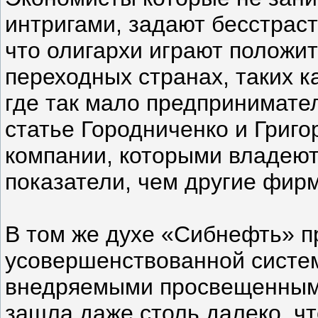
интригами, задают бесстраст
что олигархи играют положи
переходных странах, таких к
где так мало предпринимате
статье Городниченко и Григо
компании, которыми владеют
показатели, чем другие фир
В том же духе «Сибнефть» п
усовершенствованной систе
внедряемыми просвещенными
зашла даже столь далеко, ч