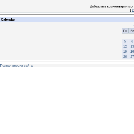
Добавлять комментарии могу
[
Р
Calendar
Пн
Вт
5
6
12
13
19
20
26
27
Полная версия сайта