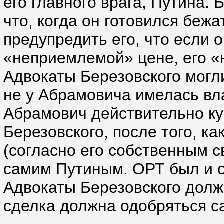
его главного врага, Путина.
что, когда он готовился беж
предупредить его, что если 
«неприемлемой» цене, его «
Адвокаты Березовского могли
не у Абрамовича имелась вл
Абрамович действительно ку
Березовского, после того, к
(согласно его собственным с
самим Путиным. ОРТ был и о
Адвокаты Березовского долж
сделка должна одобряться с