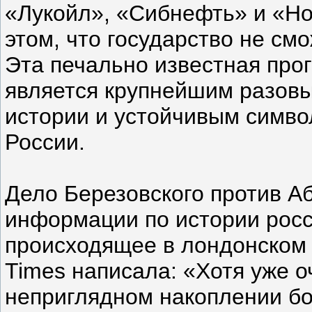
«Лукойл», «Сибнефть» и «Но
этом, что государство не см
Эта печально известная про
является крупнейшим разовы
истории и устойчивым симво
России.
Дело Березовского против А
информации по истории росс
происходящее в лондонском 
Times написала: «Хотя уже о
неприглядном накоплении бо