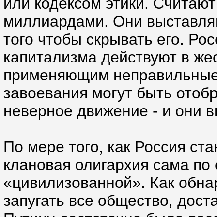
или кодексом этики. Считают
миллиардами. Они выставляю
того чтобы скрывать его. Ро
капитализма действуют в же
применяющим неправильные 
завоевания могут быть отоб
неверное движение - и они в
По мере того, как Россия ст
клановая олигархия сама по 
«цивилизованной». Как обна
запугать все общество, дост