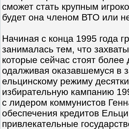
сможет стать крупным игроко
будет она членом ВТО или не
Начиная с конца 1995 года г
занималась тем, что захват
которые сейчас стоят более
одалживая оказавшемуся в 
ельцинскому режиму десятк
избирательную кампанию 199
с лидером коммунистов Генн
обеспечения кредитов Ельц
привлекательные государств