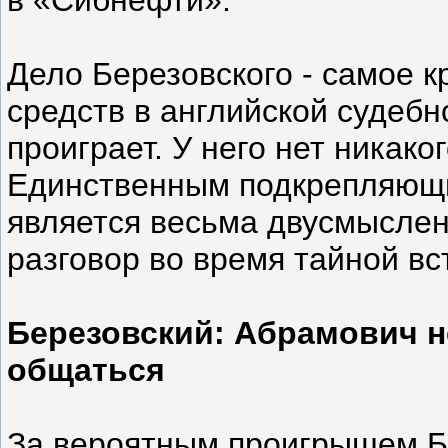
в «Сибнефти».
Дело Березовского - самое к
средств в английской судебн
проиграет. У него нет никако
Единственным подкрепляющи
является весьма двусмыслен
разговор во время тайной вс
Березовский: Абрамович н
общаться
За вероятным проигрышем Бе