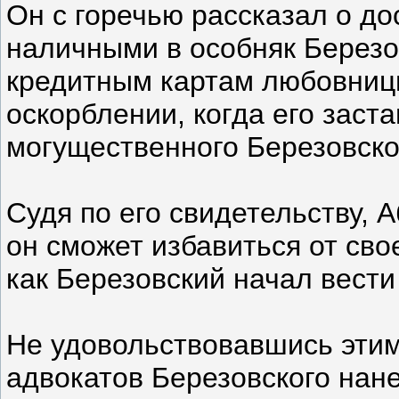
Он с горечью рассказал о д
наличными в особняк Березов
кредитным картам любовницы
оскорблении, когда его заст
могущественного Березовског
Судя по его свидетельству, 
он сможет избавиться от сво
как Березовский начал вест
Не удовольствовавшись эти
адвокатов Березовского нан