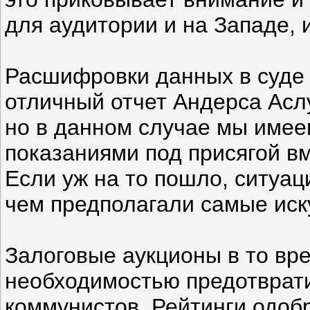
для аудитории и на Западе, и
Расшифровки данных в суде
отличный отчет Андерса Асл
но в данном случае мы имее
показаниями под присягой вм
Если уж на то пошло, ситуац
чем предполагали самые ис
Залоговые аукционы в то вр
необходимостью предотврати
коммунистов. Рейтинги одоб