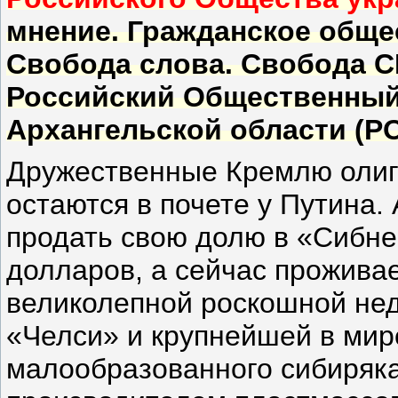
мнение. Гражданское общест
Свобода слова. Свобода С
Российский Общественный 
Архангельской области (Р
Дружественные Кремлю олига
остаются в почете у Путина.
продать свою долю в «Сибне
долларов, а сейчас прожива
великолепной роскошной нед
«Челси» и крупнейшей в мир
малообразованного сибиряка