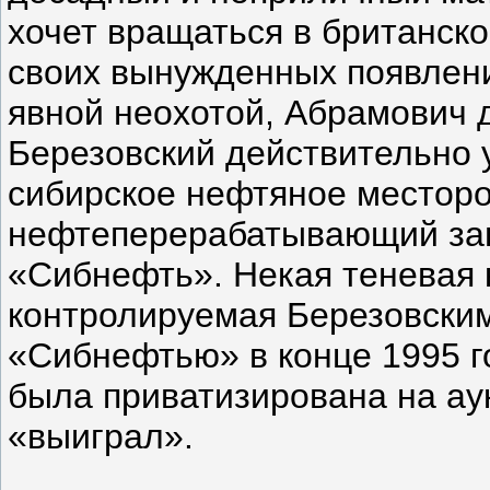
хочет вращаться в британск
своих вынужденных появлени
явной неохотой, Абрамович д
Березовский действительно 
сибирское нефтяное местор
нефтеперерабатывающий зав
«Сибнефть». Некая теневая 
контролируемая Березовским
«Сибнефтью» в конце 1995 г
была приватизирована на ау
«выиграл».