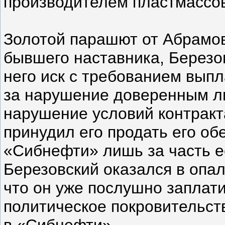
производителем пластмассо
Золотой парашют от Абрамов
бывшего наставника, Березов
него иск с требованием вып
за нарушение доверенным ли
нарушение условий контракт
принудил его продать его о
«Сибнефти» лишь за часть ее
Березовский оказался в опал
что он уже послушно заплати
политическое покровительст