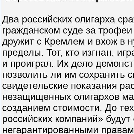
Два российских олигарха ср
гражданском суде за трофеи
дружит с Кремлем и вхож в ну
пределы. Тот, кто изгнан, иг
и проиграл. Их дело демонст
позволить ли им сохранить с
свидетельские показания рас
незащищенных олигархов ма
созданием стоимости. До те
российских компаний» будут
негарантированными правами