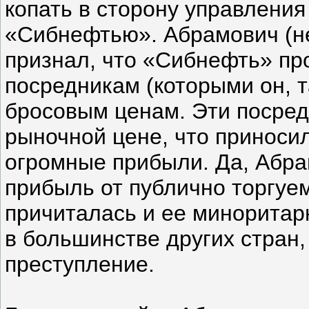
копать в сторону управлени
«Сибнефтью». Абрамович (не
признал, что «Сибнефть» п
посредникам (которыми он, т
бросовым ценам. Эти посред
рыночной цене, что приноси
огромные прибыли. Да, Абра
прибыль от публично торгуе
причиталась и ее миноритар
в большинстве других стран, 
преступление.