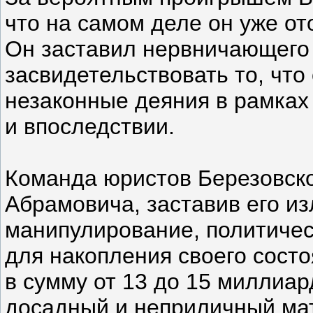
что на самом деле он уже о
Он заставил нервничающего
засвидетельствовать то, чт
незаконные деяния в рамках
и впоследствии.
Команда юристов Березовско
Абрамовича, заставив его из
манипулирование, политичес
для накопления своего состо
в сумму от 13 до 15 миллиа
досадный и неприличный мат