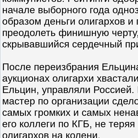
начале выборного года одно
образом деньги олигархов и
преодолеть финишную черту,
скрывавшийся сердечный при
После переизбрания Ельцина
аукционах олигархи хвастали
Ельцин, управляли Россией.
мастер по организации сдел
самых громких и самых нена
его коллеги по КГБ, не теряя
олигархов на колени.