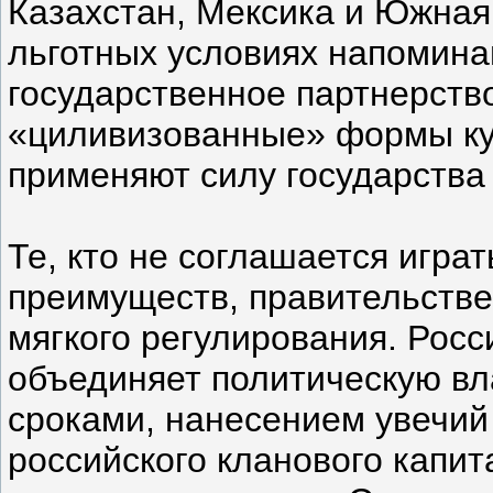
Казахстан, Мексика и Южная
льготных условиях напомина
государственное партнерств
«циливизованные» формы кум
применяют силу государства 
Те, кто не соглашается играт
преимуществ, правительстве
мягкого регулирования. Рос
объединяет политическую в
сроками, нанесением увечий
российского кланового капи