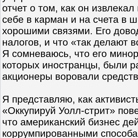
отчет о том, как он извлека
себе в карман и на счета в 
хорошими связями. Его дово
налогов, и что «так делают 
Я сомневаюсь, что его мино
которых иностранцы, были р
акционеры воровали средства
Я представляю, как активис
«Оккупируй Уолл-стрит» пове
что американский бизнес де
коррумпированными способами