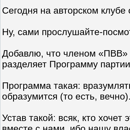
Сегодня на авторском клубе
Ну, сами прослушайте-посмот
Добавлю, что членом «ПВВ» 
разделяет Программу партии 
Программа такая: вразумлять
образумится (то есть, вечно)
Устав такой: всяк, кто хочет
вместе с нами, ибо нашу вла