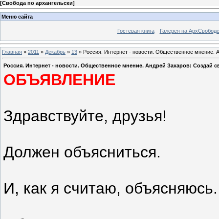
[
Свобода по архангельски
]
Меню сайта
Гостевая книга
Галерея на АрхСвобод
Главная
»
2011
»
Декабрь
»
13
» Россия. Интернет - новости. Общественное мнение. 
Россия. Интернет - новости. Общественное мнение. Андрей Захаров: Создай 
ОБЪЯВЛЕНИЕ
Здравствуйте, друзья!
Должен объясниться.
И, как я считаю, объясняюсь.