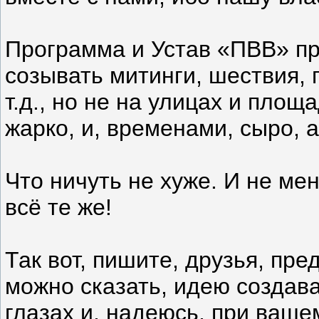
Программа и Устав «ПВВ» пр
созывать митинги, шествия, 
т.д., но не на улицах и площа
жарко, и, временами, сыро, 
Что ничуть не хуже. И не ме
всё те же!
Так вот, пишите, друзья, пре
можно сказать, идею создав
глазах и, надеюсь, при ваше