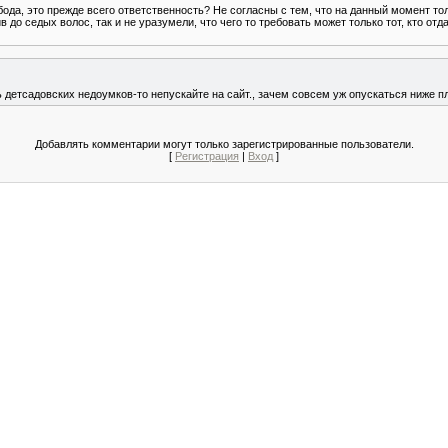
бода, это прежде всего ответственность? Не согласны с тем, что на данный момент то
до седых волос, так и не уразумели, что чего то требовать может только тот, кто отда
ь детсадовских недоумков-то непускайте на сайт., зачем совсем уж опускаться ниже пл
Добавлять комментарии могут только зарегистрированные пользователи.
[
Регистрация
|
Вход
]