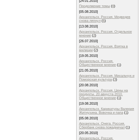
[24.01.2010]
Продолжение темы
(
0
)
[05.08.2010]
Архангельск. Россия. Медведев
снова ляпнул
(
5
)
[13.08.2010]
Архангельск. Россия. Отдельное
мнение
(
2
)
[26.07.2010]
Архангельск. Россия. Взятка в
милиции
(
2
)
[19.05.2010]
Архангельск. Россия.
Общественное мнение
(
1
)
[21.05.2010]
Архангельск. Россия. Михальчук и
Поморская культура
(
3
)
[20.08.2010]
Архангельск. Россия. Цены на
продукты. 20 авнуста 2010.
Общественное мнение
(
1
)
[19.08.2010]
Архангельск. Карикатуры Валерия
Житнухина. Вовoчка и папа
(
1
)
[05.08.2010]
Архангельск. Онега. Россия.
Сбербанк снова пожадничал
(
1
)
[20.05.2010]
Архангельск. Россия.