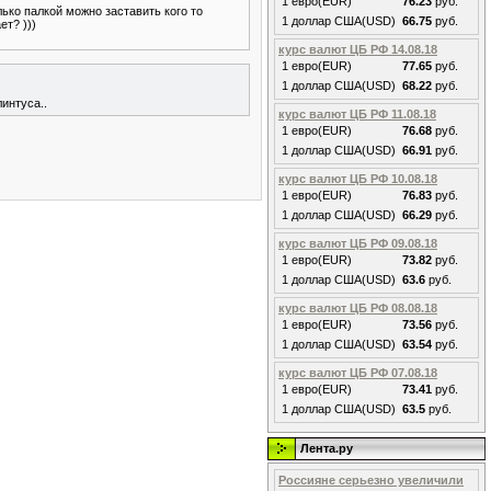
1 евро(EUR)
76.23
руб.
лько палкой можно заставить кого то
1 доллар США(USD)
66.75
руб.
ет? )))
курс валют ЦБ РФ 14.08.18
1 евро(EUR)
77.65
руб.
1 доллар США(USD)
68.22
руб.
интуса..
курс валют ЦБ РФ 11.08.18
1 евро(EUR)
76.68
руб.
1 доллар США(USD)
66.91
руб.
курс валют ЦБ РФ 10.08.18
1 евро(EUR)
76.83
руб.
1 доллар США(USD)
66.29
руб.
курс валют ЦБ РФ 09.08.18
1 евро(EUR)
73.82
руб.
1 доллар США(USD)
63.6
руб.
курс валют ЦБ РФ 08.08.18
1 евро(EUR)
73.56
руб.
1 доллар США(USD)
63.54
руб.
курс валют ЦБ РФ 07.08.18
1 евро(EUR)
73.41
руб.
1 доллар США(USD)
63.5
руб.
Лента.ру
Россияне серьезно увеличили