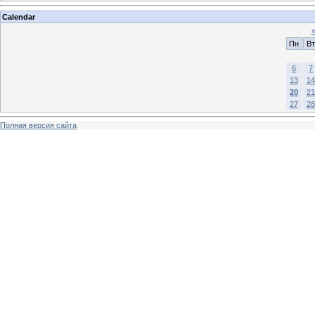
Calendar
Пн
Вт
6
7
13
14
20
21
27
28
Полная версия сайта