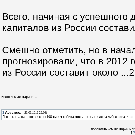
Всего, начиная с успешного 
капиталов из России состави
Смешно отметить, но в нача
прогнозировали, что в 2012 
из России составит около ..
Всего комментариев
:
1
1
Аристарх
(20.02.2012 22:08)
Дык... когда на площадях по 100 тысяч собирается и того и гляди за дубье схватитс
Добавлять комментарии могу
[
Р