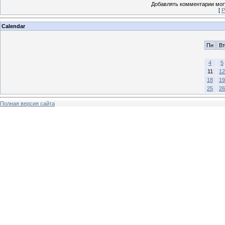
Добавлять комментарии могу
[
Р
Calendar
Пн
Вт
4
5
11
12
18
19
25
26
Полная версия сайта