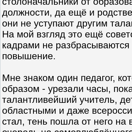
столоначальники от образов
должности, да ещё и родств
они не уступают другим тал
На мой взгляд это ещё совет
кадрами не разбрасываются а
повышение.
Мне знаком один педагог, к
образом - урезали часы, пок
талантливейший учитель, де
областными и даже всеросси
стал, тень пошла от него на 