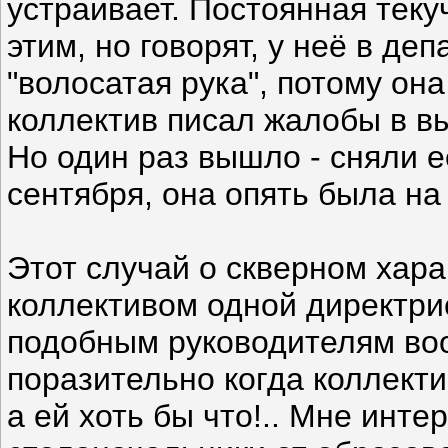
устраивает. Постоянная теку
этим, но говорят, у неё в де
"волосатая рука", потому он
коллектив писал жалобы в в
Но один раз вышло - сняли её
сентября, она опять была на
Этот случай о скверном хара
коллективом одной директри
подобным руководителям воо
поразительно когда коллекти
а ей хоть бы что!.. Мне инте