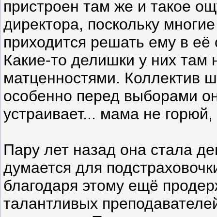
пристроен там же и такое ощ
директора, поскольку многие
приходится решать ему в её о
Какие-то делишки у них там 
матценностями. Коллектив шу
особенно перед выборами он
устраивает... мама не горюй,
Пару лет назад она стала д
думается для подстраховочки
благодаря этому ещё продерж
талантливых преподавателей