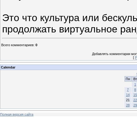
Это что культура или бескул
продолжать виртуальное ра
Всего комментариев
:
0
Добавлять комментарии могу
[
Р
Calendar
Пн
Вт
1
7
8
14
15
21
22
28
29
Полная версия сайта