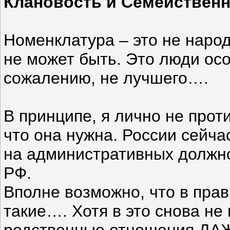
Клановость и Семействен
Номенклатура – это не народ
не может быть. Это люди ос
сожалению, не лучшего….
В принципе, я лично не прот
что она нужна. России сейч
на административных должно
РФ.
Вполне возможно, что в пра
такие…. Хотя в это снова не
родственные отношения ДАЖ