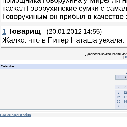
таскал Говорухинские сумки с самал
Говорухиным он прибыл в качестве 
1
Товарищ
(20.01.2012 14:55)
Жалко, что в Питер Наташа уехала. 
Добавлять комментарии могу
[
Р
Calendar
Пн
Вт
2
3
9
10
16
17
23
24
30
31
Полная версия сайта