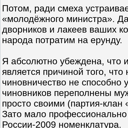
Потом, ради смеха устраивае
«молодёжного министра». Да
дворников и лакеев ваших к
народа потратим на ерунду.
Я абсолютно убеждена, что 
является причиной того, чт
чиновничество не способно 
чиновников переполнены муж
просто своими (партия-клан 
Зато мало профессионально 
России-2009 номенклатура.