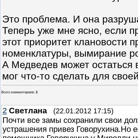
Это проблема. И она разруша
Теперь уже мне ясно, если 
этот приоритет клановости п
номенклатуры, вымирание ро
А Медведев может остаться в
мог что-то сделать для своей
Всего комментариев
:
2
2
Светлана
(22.01.2012 17:15)
Почти все замы сохранили свои дол
устрашения привез Говорухина.Но ес
помощника Говорухина у Мирелли ни